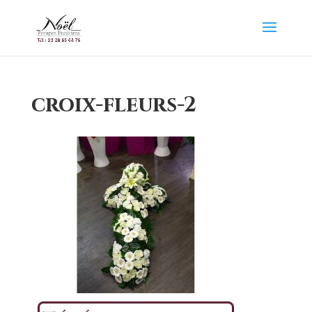
croix-fleurs-2