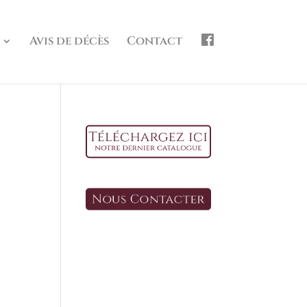
f
Avis de décès
Contact
b