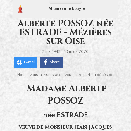
Allumer une bougie
Alberte POSSOZ née
ESTRADE - Mézières
sur Oise
3 mai 1943 - 10 mars 2020
E-mail
Share
Nous avons la tristesse de vous faire part du décès de
Madame Alberte
POSSOZ
née ESTRADE
veuve de Monsieur Jean-Jacques