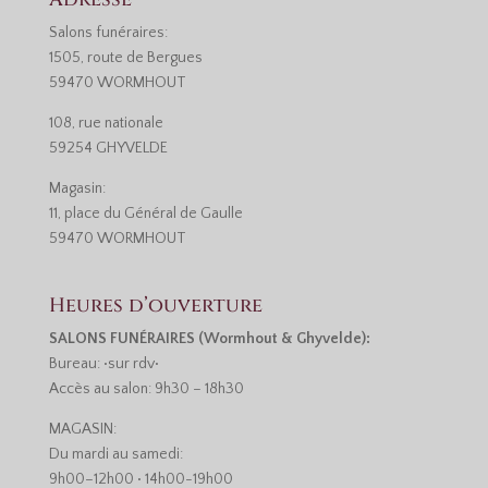
Salons funéraires:
1505, route de Bergues
59470 WORMHOUT
108, rue nationale
59254 GHYVELDE
Magasin:
11, place du Général de Gaulle
59470 WORMHOUT
Heures d’ouverture
SALONS FUNÉRAIRES (Wormhout & Ghyvelde):
Bureau: •sur rdv•
Accès au salon: 9h30 – 18h30
MAGASIN:
Du mardi au samedi:
9h00–12h00 • 14h00-19h00