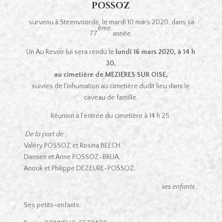
POSSOZ
survenu à Steenvoorde, le mardi 10 mars 2020, dans sa
ème
77
année.
Un Au Revoir lui sera rendu le
lundi 16 mars 2020, à 14 h
30,
au cimetière de MEZIERES SUR OISE,
suivies de l’inhumation au cimetière dudit lieu dans le
caveau de famille.
Réunion à l’entrée du cimetière à 14 h 25.
De la part de :
Valéry POSSOZ et Rosina BEECH,
Damien et Anne POSSOZ-BRUA,
Anouk et Philippe DEZEURE-POSSOZ,
ses enfants ;
Ses petits-enfants,