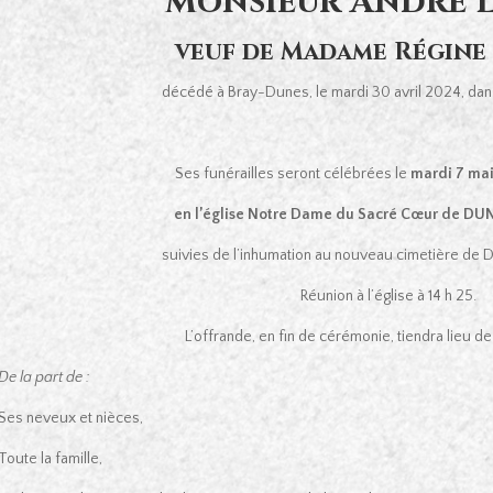
Monsieur André 
veuf de Madame Régin
décédé à Bray-Dunes, le mardi 30 avril 2024, dan
Ses funérailles seront célébrées le
mardi 7 ma
en l’église Notre Dame du Sacré Cœur de 
suivies de l’inhumation au nouveau cimetière d
Réunion à l’église à 14 h 25.
L’offrande, en fin de cérémonie, tiendra lieu 
De la part de :
Ses neveux et nièces,
Toute la famille,