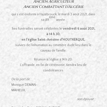
Ancien Agriculteur
Ancien Combattant d’Algérie
qui s’est endormi à Hazebrouck, le mardi 3 août 2021, dans
ème
sa 89
année.
Ses funérailles seront célébrées le
vendredi 6 août 2021,
à 14 h 30,
en l’église Saint-Antoine d’HOUTKERQUE,
suivies de l’inhumation au cimetière dudit lieu dans le
caveau de famille.
Réunion à l’église à 14 h 20.
L’offrande, en fin de cérémonie, tiendra lieu de
condoléances.
De la part de :
Monique DEMAN-
MAHIEUX,
son épouse ;