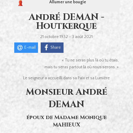
Allumer une bougie
André DEMAN -
Houtkerque
21 octobre 1932 - 3 août 2021
E-mail
Share
« Tu ne seras plus là où tu étais,
mais tu seras partout là où nous serons. »
Le seigneur a accueilli dans sa Paix et sa Lumière
Monsieur André
DEMAN
époux de Madame Monique
MAHIEUX