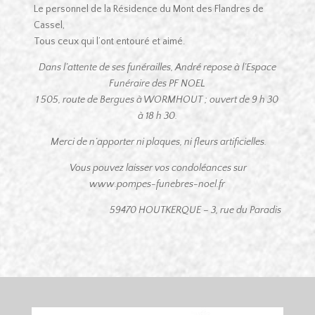
Le personnel de la Résidence du Mont des Flandres de
Cassel,
Tous ceux qui l’ont entouré et aimé.
Dans l’attente de ses funérailles, André repose à l’Espace
Funéraire des PF NOEL
1 505, route de Bergues à WORMHOUT ; ouvert de 9 h 30
à 18 h 30.
Merci de n’apporter ni plaques, ni fleurs artificielles.
Vous pouvez laisser vos condoléances sur
www.pompes-funebres-noel.fr
59470 HOUTKERQUE – 3, rue du Paradis