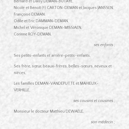
Bernard et Daisy DEMAN-BUTAYE,
Nicole et Benoît (†) CARTON-DEMAN et Jacques JANSSEN,
Françoise DEMAN,
Odile et Eric DAMMAN-DEMAN,
Michel et Véronique DEMAN-MISSIAEN,
Corinne ROY-DEMAN,
ses enfants ;
Ses petits-enfants et arrière-petits-enfants,
Ses frère, sœur, beaux-frères, belles-sœurs, neveux et
nièces,
Les familles DEMAN-VANDEPUTTE et MAHIEUX-
VERHILLE,
ses cousins et cousines ;
Monsieur le docteur Matthieu DEWAELE,
son médecin ;