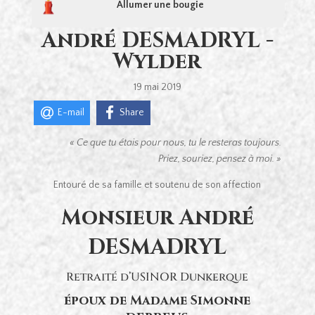
Allumer une bougie
André DESMADRYL -
Wylder
19 mai 2019
E-mail
Share
« Ce que tu étais pour nous, tu le resteras toujours.
Priez, souriez, pensez à moi. »
Entouré de sa famille et soutenu de son affection
Monsieur André
DESMADRYL
Retraité d’USINOR Dunkerque
époux de Madame Simonne