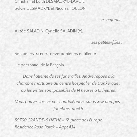
Christian et Edith DESMADRYL-LAVOIE,
Sylvie DESMADRYL et Nicolas FOULON,
ses enfants ;
Alizée SALADIN, Cyrielle SALADIN (†),
ses petites-filles ;
Ses belles-sœurs, neveux, nièces et filleule,
Le personnel de la Pergola.
Dans l’attente de ses funérailles, André repose à la
chambre mortuaire du centre hospitalier de Dunkerque ;
où les visites sont possibles de 14 heures à 15 heures.
Vous pouvez laisser vos condoléances sur www.pompes-
funebres-noel.fr
59760 GRANDE-SYNTHE – 12, place de l’Europe
Résidence Rosa Parck – Appt 434