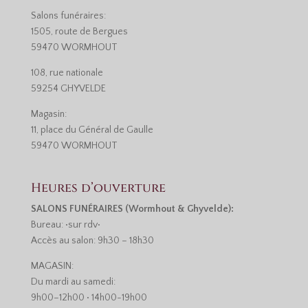
Salons funéraires:
1505, route de Bergues
59470 WORMHOUT
108, rue nationale
59254 GHYVELDE
Magasin:
11, place du Général de Gaulle
59470 WORMHOUT
Heures d’ouverture
SALONS FUNÉRAIRES (Wormhout & Ghyvelde):
Bureau: •sur rdv•
Accès au salon: 9h30 – 18h30
MAGASIN:
Du mardi au samedi:
9h00–12h00 • 14h00-19h00