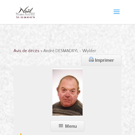
Avis de décès
» André DESMADRYL - Wylder
Imprimer
Menu