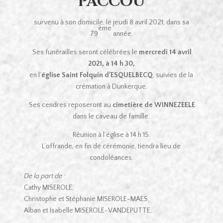
PACCOU
survenu à son domicile, le jeudi 8 avril 2021, dans sa
ème
79
année.
Ses funérailles seront célébrées le
mercredi 14 avril
2021, à 14 h 30,
en l’
église Saint Folquin d’ESQUELBECQ
, suivies de la
crémation à Dunkerque.
Ses cendres reposeront au
cimetière de WINNEZEELE
dans le caveau de famille.
Réunion à l’église à 14 h 15.
L’offrande, en fin de cérémonie, tiendra lieu de
condoléances.
De la part de :
Cathy MISEROLE,
Christophe et Stéphanie MISEROLE-MAES,
Alban et Isabelle MISEROLE-VANDEPUTTE,