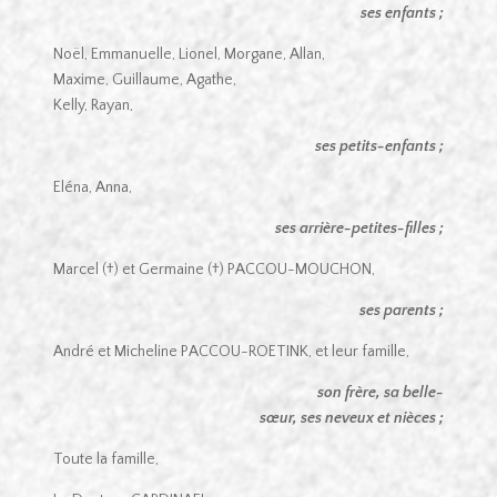
ses enfants ;
Noël, Emmanuelle, Lionel, Morgane, Allan,
Maxime, Guillaume, Agathe,
Kelly, Rayan,
ses petits-enfants ;
Eléna, Anna,
ses arrière-petites-filles ;
Marcel (†) et Germaine (†) PACCOU-MOUCHON,
ses parents ;
André et Micheline PACCOU-ROETINK, et leur famille,
son frère, sa belle-
sœur, ses neveux et nièces ;
Toute la famille,