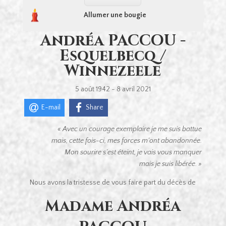
Allumer une bougie
Andréa PACCOU -
Esquelbecq /
Winnezeele
5 août 1942 - 8 avril 2021
E-mail
Share
« Avec un courage exemplaire je me suis battue
mais, cette fois-ci, mes forces m’ont abandonnée.
Mon sourire s’est éteint, je vais vous manquer
mais je suis libérée. »
Nous avons la tristesse de vous faire part du décès de
Madame Andréa