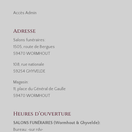
Accès
Admin
Adresse
Salons funéraires:
1505, route de Bergues
59470 WORMHOUT
108, rue nationale
59254 GHYVELDE
Magasin:
11, place du Général de Gaulle
59470 WORMHOUT
Heures d’ouverture
SALONS FUNÉRAIRES (Wormhout & Ghyvelde):
Bureau: •sur rdv•