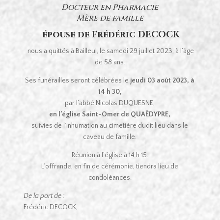
Docteur en Pharmacie
Mère de famille
épouse de Frédéric DECOCK
nous a quittés à Bailleul, le samedi 29 juillet 2023, à l’âge
de 58 ans.
Ses funérailles seront célébrées le
jeudi 03 août 2023, à
14 h 30,
par l’abbé Nicolas DUQUESNE,
en l’église Saint-Omer de QUAËDYPRE,
suivies de l’inhumation au cimetière dudit lieu dans le
caveau de famille.
Réunion à l’église à 14 h 15.
L’offrande, en fin de cérémonie, tiendra lieu de
condoléances.
De la part de :
Frédéric DECOCK,