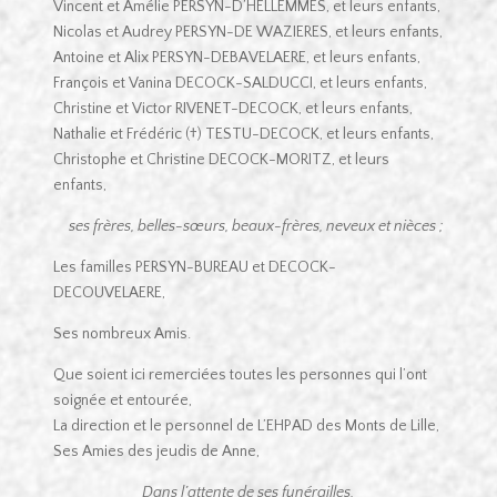
Vincent et Amélie PERSYN-D’HELLEMMES, et leurs enfants,
Nicolas et Audrey PERSYN-DE WAZIERES, et leurs enfants,
Antoine et Alix PERSYN-DEBAVELAERE, et leurs enfants,
François et Vanina DECOCK-SALDUCCI, et leurs enfants,
Christine et Victor RIVENET-DECOCK, et leurs enfants,
Nathalie et Frédéric (†) TESTU-DECOCK, et leurs enfants,
Christophe et Christine DECOCK-MORITZ, et leurs
enfants,
ses frères, belles-sœurs, beaux-frères, neveux et nièces ;
Les familles PERSYN-BUREAU et DECOCK-
DECOUVELAERE,
Ses nombreux Amis.
Que soient ici remerciées toutes les personnes qui l’ont
soignée et entourée,
La direction et le personnel de L’EHPAD des Monts de Lille,
Ses Amies des jeudis de Anne,
Dans l’attente de ses funérailles,