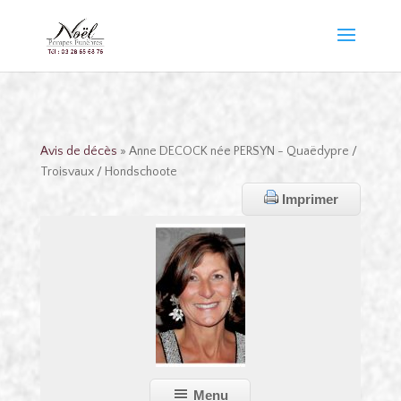
Avis de décès
» Anne DECOCK née PERSYN - Quaëdypre /
Troisvaux / Hondschoote
Imprimer
Menu