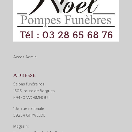
Accès
Admin
Adresse
Salons funéraires:
1505, route de Bergues
59470 WORMHOUT
108, rue nationale
59254 GHYVELDE
Magasin: