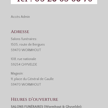
Accès
Admin
Adresse
Salons funéraires:
1505, route de Bergues
59470 WORMHOUT
108, rue nationale
59254 GHYVELDE
Magasin:
11, place du Général de Gaulle
59470 WORMHOUT
Heures d’ouverture
SALONS FUNÉRAIRES (Wormhout & Ghyvelde):