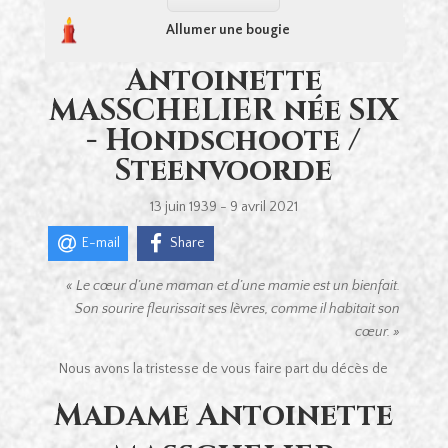
Allumer une bougie
Antoinette
MASSCHELIER née SIX
- Hondschoote /
Steenvoorde
13 juin 1939 - 9 avril 2021
E-mail
Share
« Le cœur d’une maman et d’une mamie est un bienfait.
Son sourire fleurissait ses lèvres,
comme il habitait son
cœur. »
Nous avons la tristesse de vous faire part du décès de
Madame Antoinette