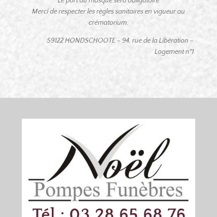
Le port du masque sera obligatoire.
Merci de respecter les règles sanitaires en vigueur au
crématorium.
59122 HONDSCHOOTE – 94, rue de la Libération –
Logement n°1