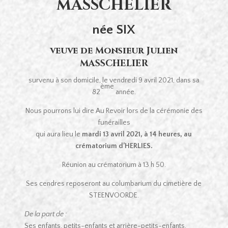
MASSCHELIER
née SIX
veuve de Monsieur Julien
MASSCHELIER
survenu à son domicile, le vendredi 9 avril 2021, dans sa
ème
82
année.
Nous pourrons lui dire Au Revoir lors de la cérémonie des
funérailles
qui aura lieu le
mardi 13 avril 2021, à 14 heures,
au
crématorium d’HERLIES.
Réunion au crématorium à 13 h 50.
Ses cendres reposeront au columbarium du cimetière de
STEENVOORDE.
De la part de :
Ses enfants, petits-enfants et arrière-petits-enfants,