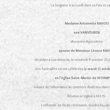
Le Seigneur a accueilli dans sa Paix et s
Madame Antoinette RAHOU
née VANVEUREN
Ancienne Agricultrice
épouse de Monsieur Léonce RA
décédée à son domicile, le vendredi 9 octobre 2020
Ses funérailles seront célébrées le
mardi 13 octob
en l’église Saint-Martin de WOR
suivies de l’inhumation au cimetière dudit lieu dans 
Réunion à l’église à 14 h 15.
L’offrande, en fin de cérémonie, tiendra lieu 