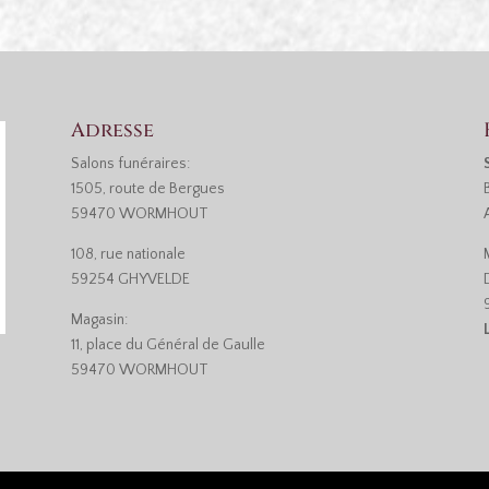
Adresse
Salons funéraires:
1505, route de Bergues
59470 WORMHOUT
108, rue nationale
59254 GHYVELDE
Magasin:
11, place du Général de Gaulle
59470 WORMHOUT