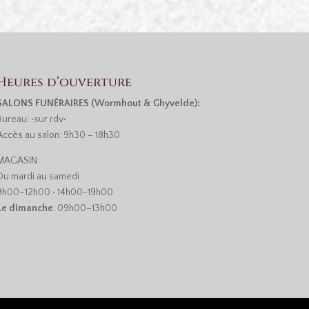
Heures d’ouverture
SALONS FUNÉRAIRES (Wormhout & Ghyvelde):
Bureau: •sur rdv•
Accès au salon: 9h30 – 18h30
MAGASIN:
Du mardi au samedi:
9h00–12h00 • 14h00-19h00
Le dimanche
: 09h00–13h00