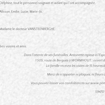
Delphine, tout le personnel soignant et aidant qui l’ont accompagnée,
Alisson, Emilie, Lucie, Marie-Jo,
Madame le docteur VANSTEENBERGHE,
Ses voisins et amis.
Dans l’attente de ses funérailles, Antoinette repose à l’E
1 505, route de Bergues à WORMHOUT ; ouvert de 
La famille recevra les visites de 15 heures 
Merci de n’apporter ni plaques, ni fleurs art
Vous pouvez laisser vos condoléances sur www.pom
59470