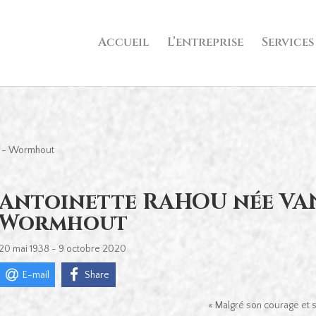
Accueil
L’entreprise
Services
 - Wormhout
Antoinette RAHOU née VA
Wormhout
20 mai 1938 - 9 octobre 2020
E-mail
Share
« Malgré son courage et sa