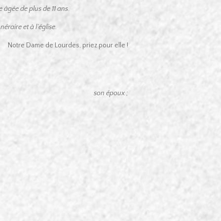
 âgée de plus de 11 ans.
éraire et à l’église.
Notre Dame de Lourdes, priez pour elle !
son époux ;