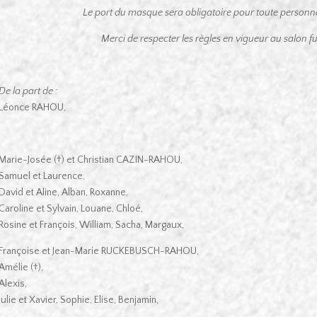
Le port du masque sera obligatoire pour toute personne
Merci de respecter les règles en vigueur au salon fun
De la part de :
Léonce RAHOU,
Marie-Josée (†) et Christian CAZIN-RAHOU,
Samuel et Laurence,
David et Aline, Alban, Roxanne,
Caroline et Sylvain, Louane, Chloé,
Rosine et François, William, Sacha, Margaux,
Françoise et Jean-Marie RUCKEBUSCH-RAHOU,
Amélie (†),
Alexis,
Julie et Xavier, Sophie, Elise, Benjamin,