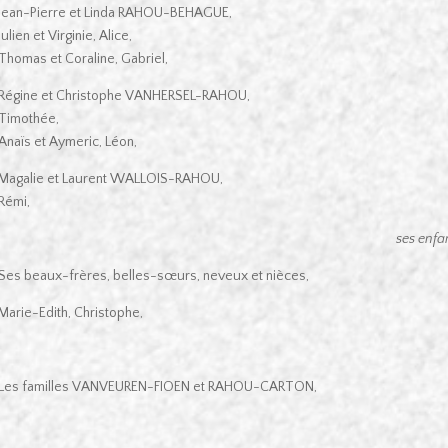
Jean-Pierre et Linda RAHOU-BEHAGUE,
Julien et Virginie, Alice,
Thomas et Coraline, Gabriel,
Régine et Christophe VANHERSEL-RAHOU,
Timothée,
Anaïs et Aymeric, Léon,
Magalie et Laurent WALLOIS-RAHOU,
Rémi,
ses enfan
Ses beaux-frères, belles-sœurs, neveux et nièces,
Marie-Edith, Christophe,
Les familles VANVEUREN-FIOEN et RAHOU-CARTON,