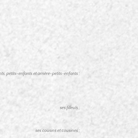
ts, petits-enfants et arrière-petits-enfants ;
ses filleuls ;
ses cousins et cousines ;