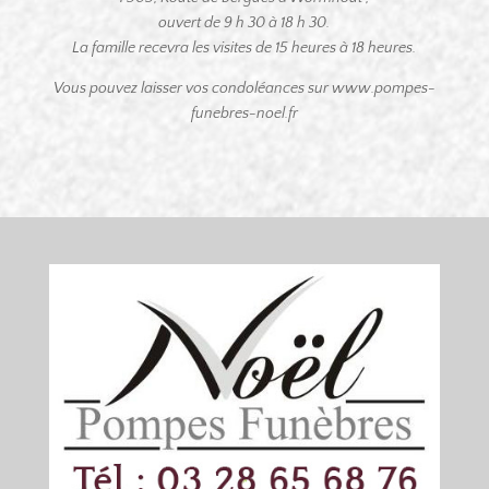
ouvert de 9 h 30 à 18 h 30.
La famille recevra les visites de 15 heures à 18 heures.
Vous pouvez laisser vos condoléances sur www.pompes-
funebres-noel.fr