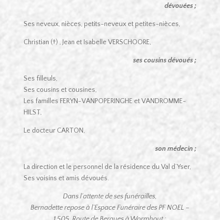
dévouées ;
Ses neveux, nièces, petits-neveux et petites-nièces,
Christian (†) , Jean et Isabelle VERSCHOORE,
ses cousins dévoués ;
Ses filleuls,
Ses cousins et cousines,
Les familles FERYN-VANPOPERINGHE et VANDROMME-
HILST,
Le docteur CARTON,
son médecin ;
La direction et le personnel de la résidence du Val d’Yser,
Ses voisins et amis dévoués.
Dans l’attente de ses funérailles,
Bernadette repose à l’Espace Funéraire des PF NOEL –
1 505, Route de Bergues à Wormhout ;