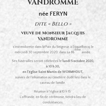
VANDROMME
née FERYN
dite « Bello »
veuve de Monsieur Jacques
VANDROMME
s’est endormie dans la Paix du Seigneur, à Esquelbecq, le
ème
mercredi 30 septembre 2020, dans sa 86
année.
Ses funérailles seront célébrées le
lundi 5 octobre 2020,
à 10 h 30,
en l’église Saint Martin de WORMHOUT,
suivies de l’inhumation au cimetière dudit lieu dans le
caveau de famille.
Réunion à l’église à 10 h 15.
L’offrande, en fin de cérémonie, tiendra lieu de
condoléances.