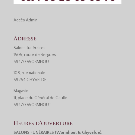
Accès
Admin
Adresse
Salons funéraires:
1505, route de Bergues
59470 WORMHOUT
108, rue nationale
59254 GHYVELDE
Magasin:
11, place du Général de Gaulle
59470 WORMHOUT
Heures d’ouverture
SALONS FUNÉRAIRES (Wormhout & Ghyvelde):