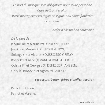
Le port du masque sera obligatoire pour toute personne
âgée de 11 ans et plus.
Merci de respecter les règles en vigueur au salon funéraire
et à l’église.
Gardez d’elle un bon souvenir !
De la part de :
Jacqueline et Marius (†) DEBREYNE-FERYN,
Jeanine et Maxime (†) HUYGHE-FERYN,
Solange (†) et Albert (†) DUSSOSSOY-FERYN,
Roger (†) et Alice (†) VANDROMME-DECREUS,
Odette (†) et Georges (†) DEHEEGER-JANSSEN,
Géry (†) JANSSEN et Agnès (†) PARESYS,
ses sœurs, beaux-frères et belles-sœurs ;
Paulette et Louis,
Patrick et Martine,
ses nièces