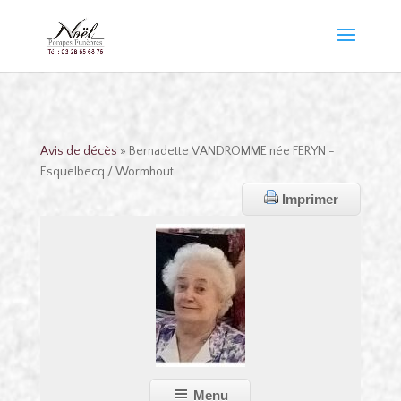
Avis de décès
» Bernadette VANDROMME née FERYN -
Esquelbecq / Wormhout
Imprimer
Menu