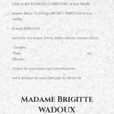
Eddy et Ann BLONDEEL-LOBBESTAEL et leur famille,
Jeanne-Marie (†) et Régis MEGRET-WADOUX et leur
famille,
Francis WADOUX,
son frère, ses beaux-frères, belles-sœurs, neveux, nièces ;
Christine,
Thaïs,
ses
filleules
;
Toutes les personnes qui l’ont entourées
ont la douleur de vous faire part du décès de
Madame Brigitte
WADOUX