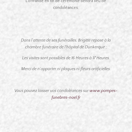
L’offrande en fin de cérémonie tiendra lieu de
condoléances.
Dans l’attente de ses funérailles, Brigitte repose à la
chambre funéraire de l’hôpital de Dunkerque ;
Les visites sont possibles de 16 Heures à 17 Heures.
Merci de n’apporter ni plaques ni fleurs artificielles.
Vous pouvez laisser vos condoléances sur
www.pompes-
funebres-noel.fr