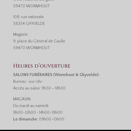
59470 WORMHOUT
108, rue nationale
59254 GHYVELDE
Magasin:
11, place du Général de Gaulle
59470 WORMHOUT
Heures d’ouverture
SALONS FUNÉRAIRES (Wormhout & Ghyvelde):
Bureau: •sur rdv•
Accès au salon: 9h30 – 18h30
MAGASIN:
Du mardi au samedi:
9h00–12h00 • 14h00-19h00
Le dimanche
: 09h00–13h00