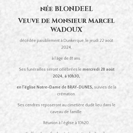
née BLONDEEL
Veuve de Monsieur Marcel
WADOUX
décédée paisiblement à Dunkerque, le jeudi 22 août
2024,
à l’âge de 81 ans.
Ses funérailles seront célébrées le
mercredi 28 août
2024, à 10h30,
en l’église Notre-Dame de BRAY-DUNES,
suivies de la
crémation.
Ses cendres reposeront au cimetière dudit lieu dans le
caveau de famille.
Réunion à l’église à 10h20.