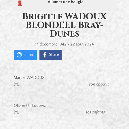
Allumer une bougie
Brigitte WADOUX
BLONDEEL Bray-
Dunes
17 décembre 1942 - 22 août 2024
E-mail
Share
Marcel WADOUX
(†),
son époux ;
Olivier (†), Ludovic
(†),
ses enfants
;