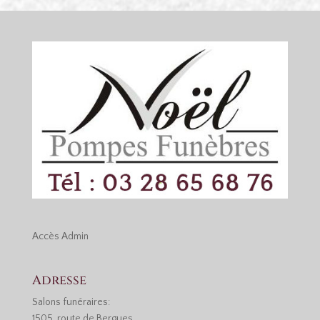
Accès
Admin
Adresse
Salons funéraires:
1505, route de Bergues