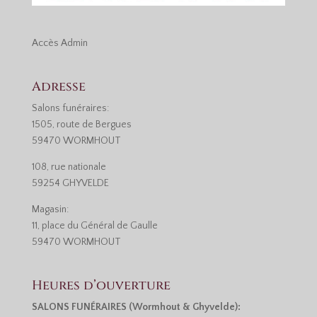
Accès
Admin
Adresse
Salons funéraires:
1505, route de Bergues
59470 WORMHOUT
108, rue nationale
59254 GHYVELDE
Magasin:
11, place du Général de Gaulle
59470 WORMHOUT
Heures d’ouverture
SALONS FUNÉRAIRES (Wormhout & Ghyvelde):