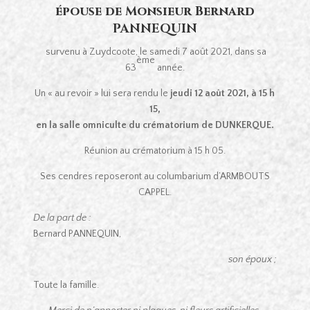
épouse de Monsieur Bernard
PANNEQUIN
survenu à Zuydcoote, le samedi 7 août 2021, dans sa
ème
63
année.
Un « au revoir » lui sera rendu le
jeudi 12 août 2021, à 15 h
15,
en la salle omniculte du crématorium de DUNKERQUE.
Réunion au crématorium à 15 h 05.
Ses cendres reposeront au columbarium d’ARMBOUTS
CAPPEL.
De la part de :
Bernard PANNEQUIN,
son époux ;
Toute la famille.