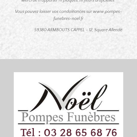
Merci de n’apporter ni plaques, ni fleurs artificielles.
Vous pouvez laisser vos condoléances sur www.pompes-
funebres-noel.fr
59380 ARMBOUTS CAPPEL – 12, Square Allendé