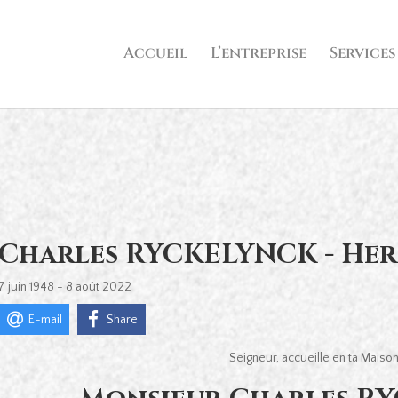
Accueil
L’entreprise
Services
Charles RYCKELYNCK - Her
7 juin 1948 - 8 août 2022
E-mail
Share
Seigneur, accueille en ta Maiso