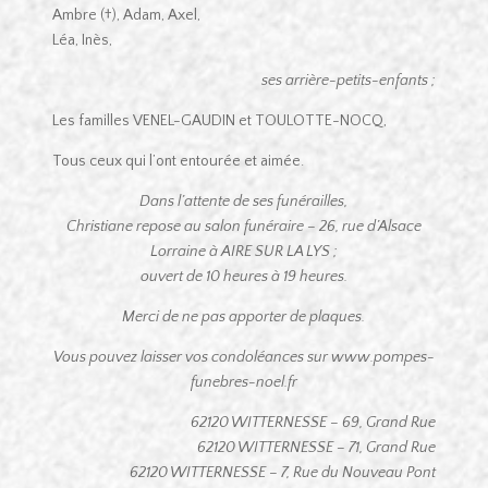
Ambre (†), Adam, Axel,
Léa, Inès,
ses arrière-petits-enfants ;
Les familles VENEL-GAUDIN et TOULOTTE-NOCQ,
Tous ceux qui l’ont entourée et aimée.
Dans l’attente de ses funérailles,
Christiane repose au salon funéraire – 26, rue d’Alsace
Lorraine à AIRE SUR LA LYS ;
ouvert de 10 heures à 19 heures.
Merci de ne pas apporter de plaques.
Vous pouvez laisser vos condoléances sur www.pompes-
funebres-noel.fr
62120 WITTERNESSE – 69, Grand Rue
62120 WITTERNESSE – 71, Grand Rue
62120 WITTERNESSE – 7, Rue du Nouveau Pont