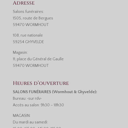
Adresse
Salons funéraires:
1505, route de Bergues
59470 WORMHOUT
108, rue nationale
59254 GHYVELDE
Magasin:
11, place du Général de Gaulle
59470 WORMHOUT
Heures d’ouverture
SALONS FUNÉRAIRES (Wormhout & Ghyvelde):
Bureau: •sur rdv•
Accès au salon: 9h30 – 18h30
MAGASIN:
Du mardi au samedi: