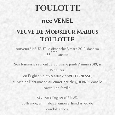
TOULOTTE
née VENEL
veuve de Monsieur Marius
TOULOTTE
survenu à HELFAUT, le dimanche 3 mars 2019, dans sa
ème
88
année.
Ses funérailles seront célébrées le
jeudi 7 mars 2019, à
15 heures,
en l’église Saint-Martin de WITTERNESSE,
suivies de l’inhumation
au cimetière de QUERNES
dans le
caveau de famille.
Réunion à l’église à 14 h 30.
L’offrande, en fin de cérémonie, tiendra lieu de
condoléances.