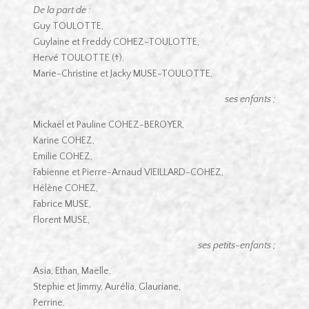
De la part de :
Guy TOULOTTE,
Guylaine et Freddy COHEZ-TOULOTTE,
Hervé TOULOTTE (†),
Marie-Christine et Jacky MUSE-TOULOTTE,
ses enfants ;
Mickaël et Pauline COHEZ-BEROYER,
Karine COHEZ,
Emilie COHEZ,
Fabienne et Pierre-Arnaud VIEILLARD-COHEZ,
Hélène COHEZ,
Fabrice MUSE,
Florent MUSE,
ses petits-enfants ;
Asia, Ethan, Maëlle,
Stephie et Jimmy, Aurélia, Glauriane,
Perrine,