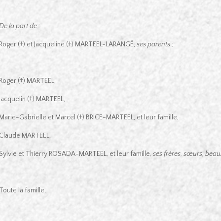
De la part de :
Roger (†) et Jacqueline (†) MARTEEL-LARANGÉ,
ses parents ;
Roger (†) MARTEEL,
Jacquelin (†) MARTEEL,
Marie-Gabrielle et Marcel (†) BRICE-MARTEEL, et leur famille,
Claude MARTEEL,
Sylvie et Thierry ROSADA-MARTEEL, et leur famille,
ses frères, sœurs, beau
Toute la famille,