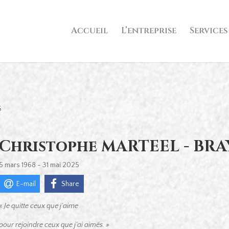
Accueil
L’entreprise
Services
S
Christophe MARTEEL - BR
5 mars 1968 - 31 mai 2025
E-mail
Share
« Je quitte ceux que j’aime
pour rejoindre ceux que j’ai aimés. »