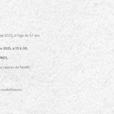
L
i 2025, à l’âge de 57 ans.
n 2025, à 10 h 00,
UNES,
le caveau de famille.
de condoléances.