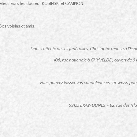
Messieurs les docteur KOSINSKI et CAMPION,
Ses voisins et amis.
Dans l’attente de ses funérailles, Christophe repose à l’E
108, rue nationale à GHYVELDE ; ouvert de 9 h
Vous pouvez laisser vos condoléances sur www.pom
59123 BRAY-DUNES – 62, rue des Isl