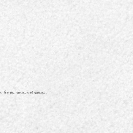
x-frères, neveux et nièces ;