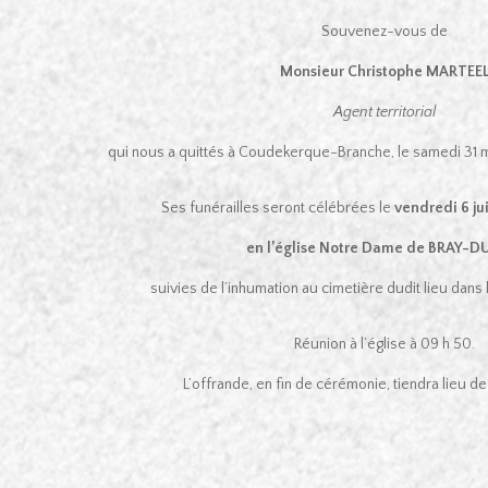
Souvenez-vous de
Monsieur Christophe MARTEE
Agent territorial
qui nous a quittés à Coudekerque-Branche, le samedi 31 ma
Ses funérailles seront célébrées le
vendredi 6 jui
en l’église Notre Dame de BRAY-D
suivies de l’inhumation au cimetière dudit lieu dans 
Réunion à l’église à 09 h 50.
L’offrande, en fin de cérémonie, tiendra lieu 