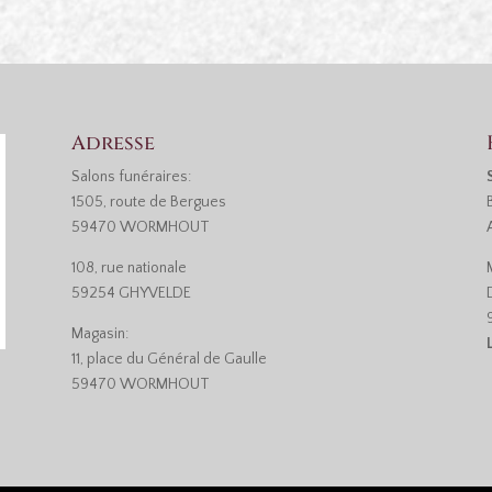
Adresse
Salons funéraires:
1505, route de Bergues
59470 WORMHOUT
108, rue nationale
59254 GHYVELDE
Magasin:
11, place du Général de Gaulle
59470 WORMHOUT