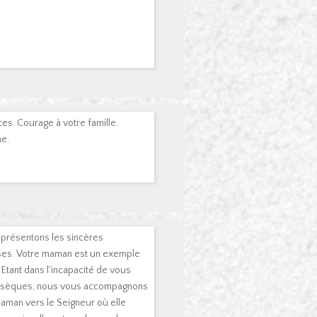
s. Courage à votre famille.
me.
s présentons les sincères
ses. Votre maman est un exemple
Etant dans l'incapacité de vous
obsèques, nous vous accompagnons
maman vers le Seigneur où elle