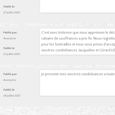
Publié le:
27 juillet 2021
C'est avec tristesse que nous apprenons le décè
Publié par:
calvaire de souffrances a pris fin. Nous regrett
Anonyme
pour les funérailles et nous vous prions d'acce
Publié le:
sincères condoléances. Jacqueline et Géra
27 juillet 2021
je presente mes sinceres condoleances a toute 
Publié par:
Anonyme
Publié le:
26 juillet 2021