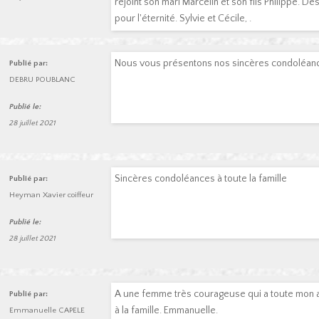
rejoint son mari Marcelin et son fils Philippe. D
pour l'éternité. Sylvie et Cécile, .
Nous vous présentons nos sincères condoléance
Publié par:
DEBRU POUBLANC
Publié le:
28 juillet 2021
Sincères condoléances à toute la famille
Publié par:
Heyman Xavier coiffeur
Publié le:
28 juillet 2021
A une femme très courageuse qui a toute mon 
Publié par:
à la famille. Emmanuelle.
Emmanuelle CAPELE