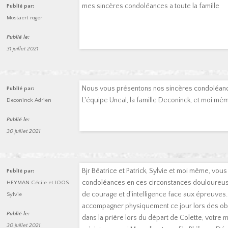
mes sincères condoléances a toute la famille
Publié par:
Mostaert roger
Publié le:
31 juillet 2021
Nous vous présentons nos sincères condoléance
Publié par:
L'équipe Uneal, la famille Deconinck, et moi mê
Deconinck Adrien
Publié le:
30 juillet 2021
Bjr Béatrice et Patrick, Sylvie et moi même, vou
Publié par:
condoléances en ces circonstances douloureu
HEYMAN Cécile et IOOS
de courage et d'intelligence face aux épreuves. 
Sylvie
accompagner physiquement ce jour lors des 
Publié le:
dans la prière lors du départ de Colette, votre 
30 juillet 2021