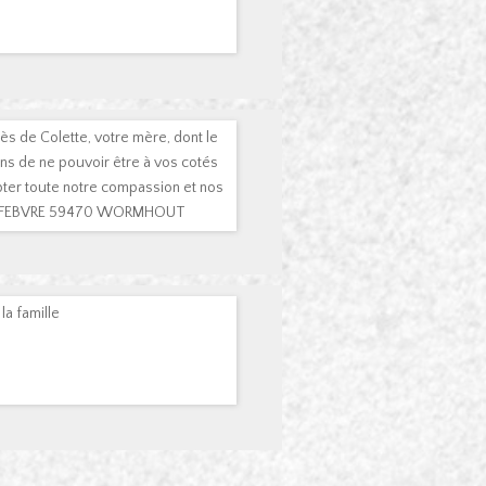
s de Colette, votre mère, dont le
ons de ne pouvoir être à vos cotés
pter toute notre compassion et nos
rd LEFEBVRE 59470 WORMHOUT
la famille