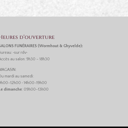
Heures d’ouverture
SALONS FUNÉRAIRES (Wormhout & Ghyvelde):
Bureau: •sur rdv•
Accès au salon: 9h30 – 18h30
MAGASIN:
Du mardi au samedi:
9h00–12h00 • 14h00-19h00
Le dimanche
: 09h00–13h00