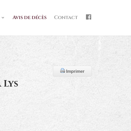
f
Avis de décès
Contact
b
Imprimer
 Lys