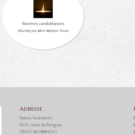
Sincères condoléances
Allumée par Mimi Matton-Trinez
Adresse
Salons funéraires:
1505, route de Bergues
59470 WORMHOUT