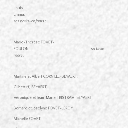
Louis,
Emma,
ses petits-enfants ;
Marie-Thérèse FOVET-
FOULON,
sa belle-
mère ;
Martine et Albert CORNILLE-BEYAERT,
Gilbert (†) BEYAERT,
Véronique et Jean-Marie TRISTRAM-BEYAERT,
Bernard et Joselyne FOVET-LEROY,
Michelle FOVET,