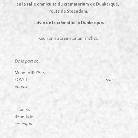
en la salle omniculte du crématorium de Dunkerque
, 1
route de Steendam,
suivie de la crémation à Dunkerque.
Réunion au crématorium à 17h20.
De la part de :
Murielle BEYAERT-
FOVET,
son
épouse ;
Thomas,
Bénédicte,
ses enfants ;