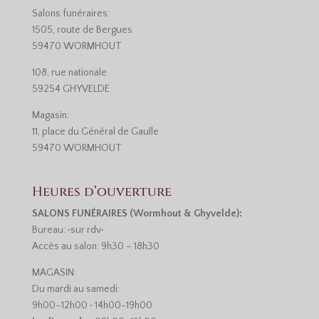
Salons funéraires:
1505, route de Bergues
59470 WORMHOUT
108, rue nationale
59254 GHYVELDE
Magasin:
11, place du Général de Gaulle
59470 WORMHOUT
Heures d’ouverture
SALONS FUNÉRAIRES (Wormhout & Ghyvelde):
Bureau: •sur rdv•
Accès au salon: 9h30 – 18h30
MAGASIN:
Du mardi au samedi:
9h00–12h00 • 14h00-19h00