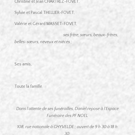
Christine et Jean CHARTREZ-FOVET,
Sylvie et Pascal THELLIER-FOVET,
Valérie et Gérard MASSET-FOVET,
ses frère, sœurs, beaux-frères,
belles-sœurs, neveux et nièces ;
Ses amis,
Toute la famille.
Dans l’attente de ses funérailles, Daniel repose à l’Espace
Funéraire des PF NOEL
108, rue nationale à GHYVELDE ; ouvert de 9 h 30 à 18 h
30.