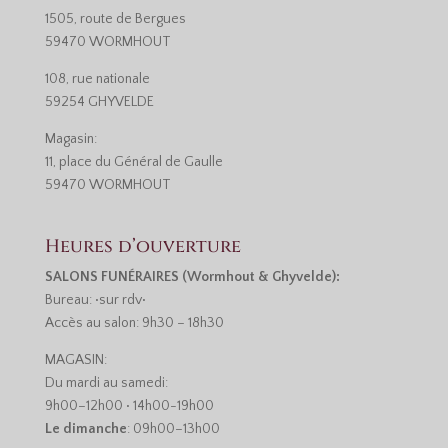
1505, route de Bergues
59470 WORMHOUT
108, rue nationale
59254 GHYVELDE
Magasin:
11, place du Général de Gaulle
59470 WORMHOUT
Heures d’ouverture
SALONS FUNÉRAIRES (Wormhout & Ghyvelde):
Bureau: •sur rdv•
Accès au salon: 9h30 – 18h30
MAGASIN:
Du mardi au samedi:
9h00–12h00 • 14h00-19h00
Le dimanche
: 09h00–13h00