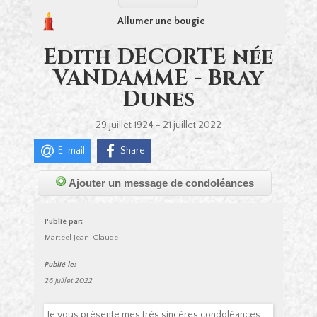
Allumer une bougie
Edith DECORTE née
VANDAMME - Bray
Dunes
29 juillet 1924 - 21 juillet 2022
E-mail
Share
Ajouter un message de condoléances
Publié par:
Marteel Jean-Claude
Publié le:
26 juillet 2022
Je vous présente mes très sincères condoléances.