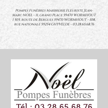
Pompes Funèbres Marbrerie Fleuriste Jean-
Marc NOEL – 11, grand Place 59470 WORMHOUT
1 505, route de Bergues 59470 WORMHOUT – 108,
rue nationale 59254 GHYVELDE –
03.28.65.68.76