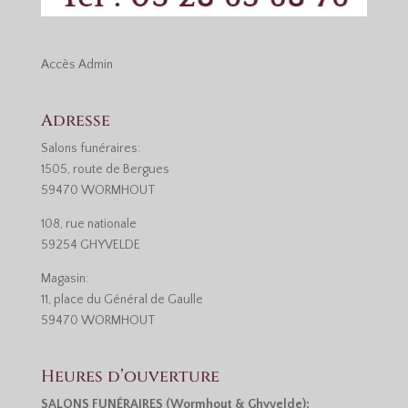
Accès
Admin
Adresse
Salons funéraires:
1505, route de Bergues
59470 WORMHOUT
108, rue nationale
59254 GHYVELDE
Magasin:
11, place du Général de Gaulle
59470 WORMHOUT
Heures d’ouverture
SALONS FUNÉRAIRES (Wormhout & Ghyvelde):