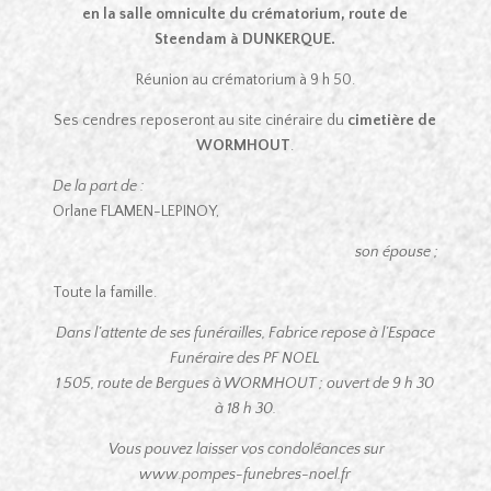
en la salle omniculte du crématorium, route de
Steendam à DUNKERQUE.
Réunion au crématorium à 9 h 50.
Ses cendres reposeront au site cinéraire du
cimetière de
WORMHOUT
.
De la part de :
Orlane FLAMEN-LEPINOY,
son épouse ;
Toute la famille.
Dans l’attente de ses funérailles, Fabrice repose à l’Espace
Funéraire des PF NOEL
1 505, route de Bergues à WORMHOUT ; ouvert de 9 h 30
à 18 h 30.
Vous pouvez laisser vos condoléances sur
www.pompes-funebres-noel.fr