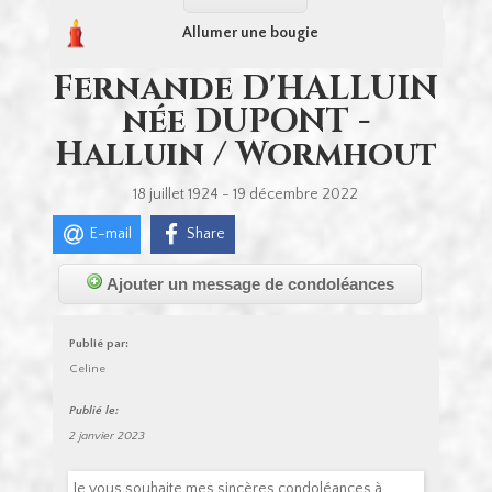
Allumer une bougie
Fernande D'HALLUIN
née DUPONT -
Halluin / Wormhout
18 juillet 1924 - 19 décembre 2022
E-mail
Share
Ajouter un message de condoléances
Publié par:
Celine
Publié le:
2 janvier 2023
Je vous souhaite mes sincères condoléances à