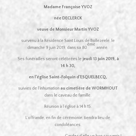
Madame Françoise YVOZ
née DECLERCK
veuve de Monsieur Martin YVOZ
survenu à la Résidence Saint Louis de Bollezeele, le
ème
dimanche 9 juin 2019, dans sa 80
année.
Ses funérailles seront célébrées le
jeudi 13 juin 2019, à
14 h 30,
en l’église Saint-Folquin d’ESQUELBECQ,
suivies de l’inhumation
au cimetière de WORMHOUT
dans le caveau de famille.
Réunion à l’église à 14 h 15.
L’offrande, en fin de cérémonie, tiendra lieu de
condoléances.
Gardez d’elle un bon souvenir !