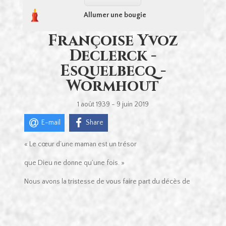
Allumer une bougie
Françoise Yvoz
Declerck -
Esquelbecq -
Wormhout
1 août 1939 - 9 juin 2019
E-mail
Share
« Le cœur d’une maman est un trésor
que Dieu ne donne qu’une fois. »
Nous avons la tristesse de vous faire part du décès de