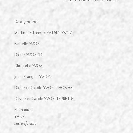
De la part de :
Martine et Lahoucine FAIZ-YVOZ,
Isabelle YVOZ,
Didier YVOZ (†),
Christelle YVOZ,
Jean-François YVOZ,
Didier et Carole YVOZ-THOMAS,
Olivier et Carole YVOZ-LEPRETRE,
Emmanuel
YVOZ,
ses enfants ;