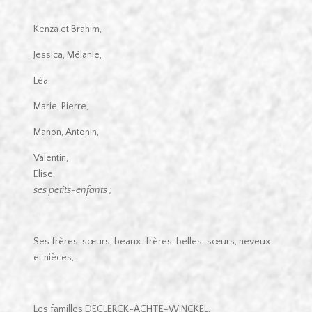
Kenza et Brahim,
Jessica, Mélanie,
Léa,
Marie, Pierre,
Manon, Antonin,
Valentin,
Elise,
ses petits-enfants ;
Ses frères, sœurs, beaux-frères, belles-sœurs, neveux
et nièces,
Les familles DECLERCK-ACHTE-WINCKEL,