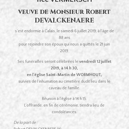
veuve de Monsieur Robert
DEVALCKENAERE
s’est endormie à Calais, le samedi 6 juillet 2019, à l’âge de
88 ans
pour rejoindre son époux qui nous a quittés le 21 juin
2019.
Ses funérailles seront célébrées le
vendredi 12 juillet
2019, à 14 h 30,
en l’église Saint-Martin de WORMHOUT,
suivies de l’inhumation au cimetière dudit lieu dans le
caveau de famille.
Réunion à l’église à 14 h 15.
L’offrande, en fin de cérémonie, tiendra lieu de
condoléances.
De la part de :