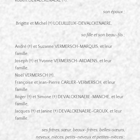
Robert DEVALCKENAERE (†),
son époux ;
Brigitte et Michel (†) LOEUILLEUX-DEVALCKENAERE,
sa fille et son beau-fils ;
André (†) et Suzanne VERMERSCH-MARQUIS, et leur
famille,
Joseph (†) et Yvonne VERMERSCH-ARDAENS, et leur
famille,
Noël VERMERSCH (†),
Françoise et Jean-Pierre CARLIER-VERMERSCH, et leur
famille,
Roger (†) et Simone (†) DEVALCKENAERE-MANCHE, et leur
famille,
Jacques (†) et Janine (†) DEVALCKENAERE-GROUX, et leur
famille,
ses frères, sœur, beaux-frères, belles-sœurs,
neveux, nièces, petits-neveux et petites-nièces ;