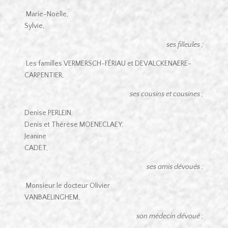
Marie-Noëlle,
Sylvie,
ses filleules ;
Les familles VERMERSCH-FÉRIAU et DEVALCKENAERE-
CARPENTIER,
ses cousins et cousines ;
Denise PERLEIN,
Denis et Thérèse MOENECLAEY,
Jeanine
CADET,
ses amis dévoués ;
Monsieur le docteur Olivier
VANBAELINGHEM,
son médecin dévoué ;