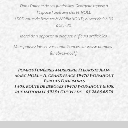
Dans l’attente de ses funérailles, Georgette repose à
l’Espace Funéraire des PF NOEL
1 505, route de Bergues à WORMHOUT ; ouvert de 9 h 30
à 18 h 30.
Merci de n’apporter ni plaques, ni fleurs artificielles.
Vous pouvez laisser vos condoléances sur www.pompes-
funebres-noel.fr
Pompes Funèbres Marbrerie Fleuriste Jean-
Marc NOEL – 11, grand place 59470 Wormhout
Espaces Funéraires
1 505, route de Bergues 59470 Wormhout & 108,
rue nationale 59254 Ghyvelde
–
03.28.65.68.76