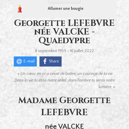
Allumer une bougie
Georgette LEFEBVRE
née VALCKE -
Quaedypre
8 septembre 1955 - 16 juillet 2022
E-mail
Share
« Un cœur en or a cessé de battre,
un courage de la vie…
Dans la vie tu étais notre soleil, d
ans l’ombre tu seras notre
lumière. »
Madame Georgette
LEFEBVRE
née VALCKE