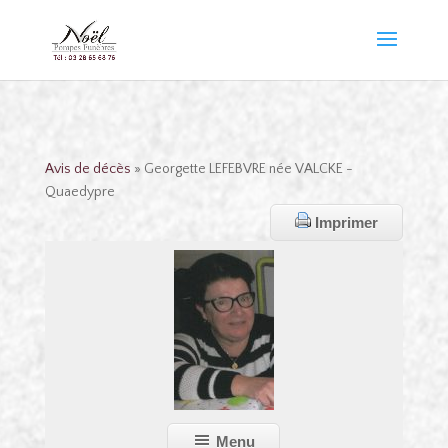
Avis de décès
» Georgette LEFEBVRE née VALCKE -
Quaedypre
Imprimer
Menu