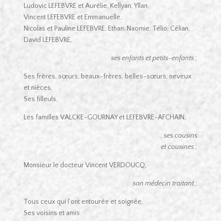
Ludovic LEFEBVRE et Aurélie, Kellyan, Yllan,
Vincent LEFEBVRE et Emmanuelle,
Nicolas et Pauline LEFEBVRE, Ethan, Naomie, Télio, Célian,
David LEFEBVRE,
ses enfants et petits-enfants ;
Ses frères, sœurs, beaux-frères, belles-sœurs, neveux
et nièces,
Ses filleuls,
Les familles VALCKE-GOURNAY et LEFEBVRE-AFCHAIN,
ses cousins
et cousines ;
Monsieur le docteur Vincent VERDOUCQ,
son médecin traitant ;
Tous ceux qui l’ont entourée et soignée,
Ses voisins et amis.