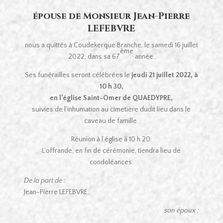
épouse de Monsieur Jean-Pierre
LEFEBVRE
nous a quittés à Coudekerque Branche, le samedi 16 juillet
ème
2022, dans sa 67
année.
Ses funérailles seront célébrées le
jeudi 21 juillet 2022, à
10 h 30,
en l’église Saint-Omer de QUAEDYPRE,
suivies de l’inhumation au cimetière dudit lieu dans le
caveau de famille.
Réunion à l’église à 10 h 20.
L’offrande, en fin de cérémonie, tiendra lieu de
condoléances.
De la part de :
Jean-Pierre LEFEBVRE,
son époux ;