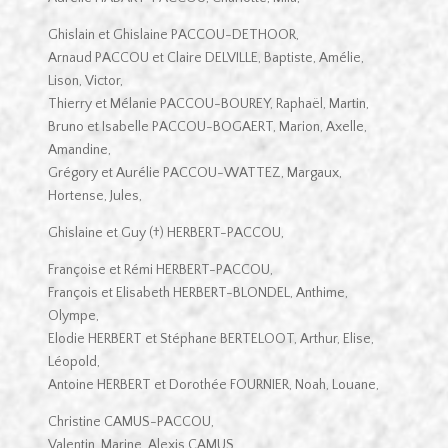
Ghislain et Ghislaine PACCOU-DETHOOR,
Arnaud PACCOU et Claire DELVILLE, Baptiste, Amélie,
Lison, Victor,
Thierry et Mélanie PACCOU-BOUREY, Raphaël, Martin,
Bruno et Isabelle PACCOU-BOGAERT, Marion, Axelle,
Amandine,
Grégory et Aurélie PACCOU-WATTEZ, Margaux,
Hortense, Jules,
Ghislaine et Guy (†) HERBERT-PACCOU,
Françoise et Rémi HERBERT-PACCOU,
François et Elisabeth HERBERT-BLONDEL, Anthime,
Olympe,
Elodie HERBERT et Stéphane BERTELOOT, Arthur, Elise,
Léopold,
Antoine HERBERT et Dorothée FOURNIER, Noah, Louane,
Christine CAMUS-PACCOU,
Valentin, Marine, Alexis CAMUS,