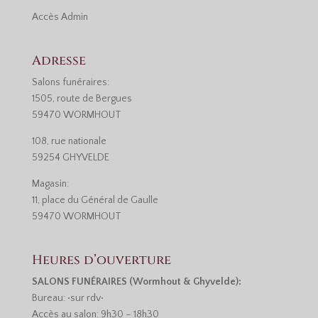
Accès
Admin
Adresse
Salons funéraires:
1505, route de Bergues
59470 WORMHOUT
108, rue nationale
59254 GHYVELDE
Magasin:
11, place du Général de Gaulle
59470 WORMHOUT
Heures d’ouverture
SALONS FUNÉRAIRES (Wormhout & Ghyvelde):
Bureau: •sur rdv•
Accès au salon: 9h30 – 18h30