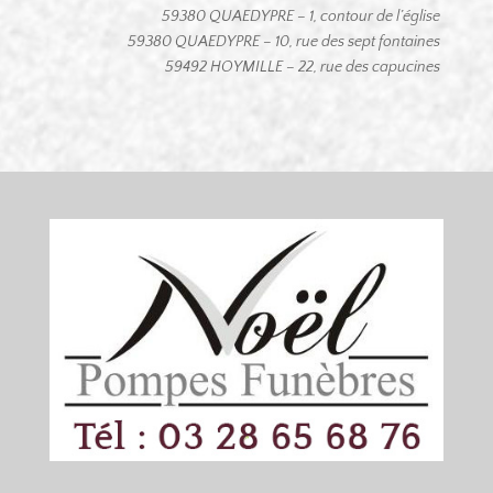
59380 QUAEDYPRE – 1, contour de l’église
59380 QUAEDYPRE – 10, rue des sept fontaines
59492 HOYMILLE – 22, rue des capucines