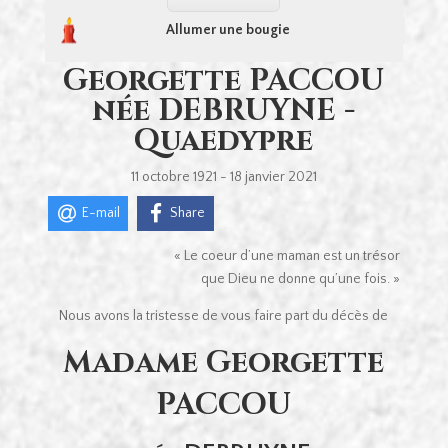
Allumer une bougie
Georgette PACCOU
née DEBRUYNE -
Quaedypre
11 octobre 1921 - 18 janvier 2021
E-mail
Share
« Le coeur d’une maman est un trésor
que Dieu ne donne qu’une fois. »
Nous avons la tristesse de vous faire part du décès de
Madame Georgette
PACCOU