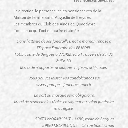
ses médecins dévoués ;
La direction, le personnel et les pensionnaires de la
Maison de Famille Saint-Augustin de Bergues,
Les membres du Club des Aînés de Quaedypre,
Tous ceux qui l’ont entourée et aimée.
Dans l’attente de ses funérailles, notre maman repose à
l’Espace Funéraire des PF NOEL
1 505, route de Bergues à WORMHOUT ; ouvert de 9 h 30
à 17 h 30.
Merci de n’apporter ni plaques, ni fleurs artificielles.
Vous pouvez laisser vos condoléances sur
www.pompes-funebres-noel.fr
Le port du masque sera obligatoire.
Merci de respecter les règles en vigueur au salon funéraire
et à l’église.
59470 WORMHOUT – 1 480, route de Bergues
59190 MORBECQUE – 43, rue Saint Firmin