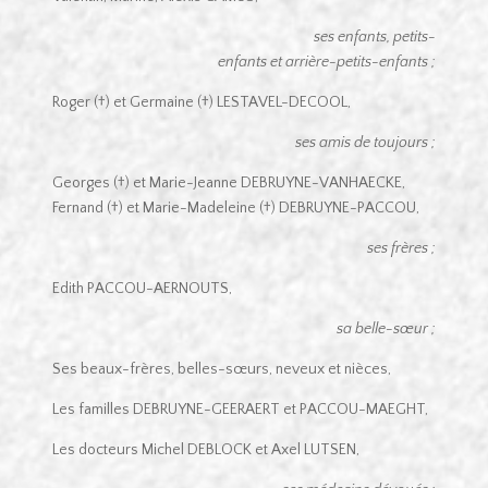
ses enfants, petits-
enfants et arrière-petits-enfants ;
Roger (†) et Germaine (†) LESTAVEL-DECOOL,
ses amis de toujours ;
Georges (†) et Marie-Jeanne DEBRUYNE-VANHAECKE,
Fernand (†) et Marie-Madeleine (†) DEBRUYNE-PACCOU,
ses frères ;
Edith PACCOU-AERNOUTS,
sa belle-sœur ;
Ses beaux-frères, belles-sœurs, neveux et nièces,
Les familles DEBRUYNE-GEERAERT et PACCOU-MAEGHT,
Les docteurs Michel DEBLOCK et Axel LUTSEN,