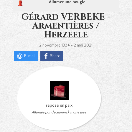
Allumer une bougie
Gérard VERBEKE -
Armentières /
Herzeele
2 novembre 1934 - 2 mai 2021
E-mail
Share
repose en paix
Allumée par deceuninck marie jose