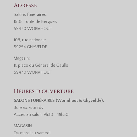
Adresse
Salons funéraires:
1505, route de Bergues
59470 WORMHOUT
108, rue nationale
59254 GHYVELDE
Magasin:
11, place du Général de Gaulle
59470 WORMHOUT
Heures d’ouverture
SALONS FUNÉRAIRES (Wormhout & Ghyvelde):
Bureau: •sur rdv•
Accès au salon: 9h30 – 18h30
MAGASIN:
Du mardi au samedi: