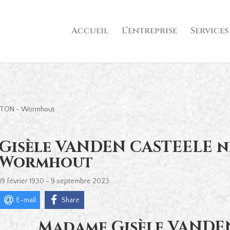
Accueil
L’entreprise
Services
RTON - Wormhout
Gisèle VANDEN CASTEELE n
Wormhout
19 février 1930 - 9 septembre 2023
E-mail
Share
Madame Gisèle VANDE