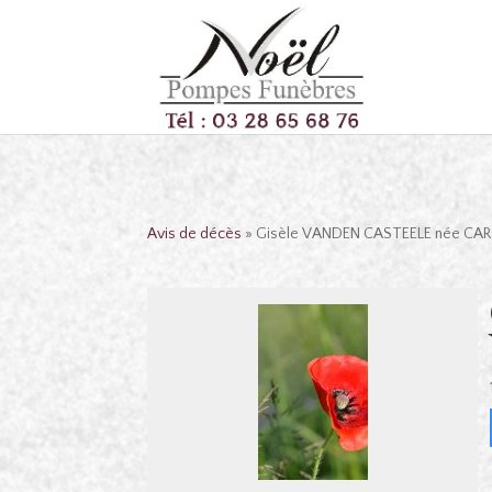
Avis de décès
» Gisèle VANDEN CASTEELE née CA