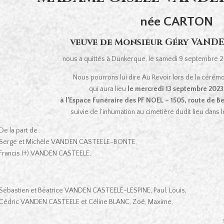
née CARTON
veuve de Monsieur Géry VAND
nous a quittés à Dunkerque, le samedi 9 septembre 20
Nous pourrons lui dire Au Revoir lors de la cérémo
qui aura lieu
le mercredi 13 septembre 2023,
à l’Espace Funéraire des PF NOEL –
1505, route de
suivie de l’inhumation au cimetière dudit lieu dans 
De la part de :
Serge et Michèle VANDEN CASTEELE-BONTE,
Francis (†) VANDEN CASTEELE,
Sébastien et Béatrice VANDEN CASTEELE-LESPINE, Paul, Louis,
Cédric VANDEN CASTEELE et Céline BLANC, Zoé, Maxime,