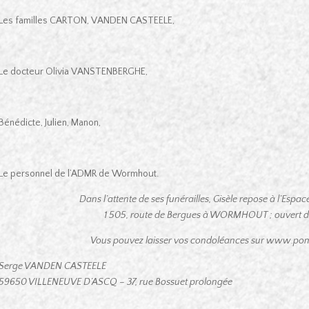
Les familles CARTON, VANDEN CASTEELE,
Le docteur Olivia VANSTENBERGHE,
Bénédicte, Julien, Manon,
Le personnel de l’ADMR de Wormhout.
Dans l’attente de ses funérailles,
Gisèle repose à l’Espa
1 505, route de Bergues à WORMHOUT ;
ouvert d
Vous pouvez laisser vos condoléances
sur www.pomp
Serge VANDEN CASTEELE
59650 VILLENEUVE D’ASCQ – 37, rue Bossuet prolongée