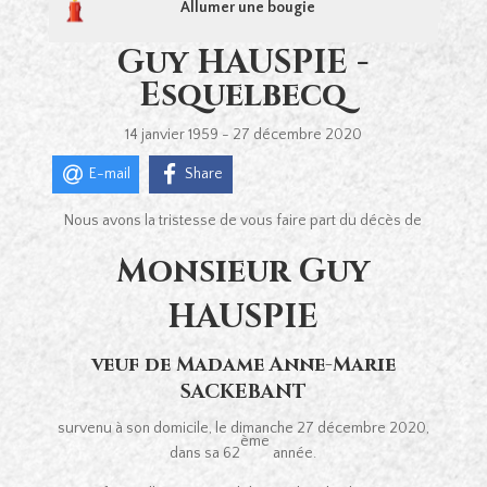
Allumer une bougie
Guy HAUSPIE -
Esquelbecq
14 janvier 1959 - 27 décembre 2020
E-mail
Share
Nous avons la tristesse de vous faire part du décès de
Monsieur Guy
HAUSPIE
veuf de Madame Anne-Marie
SACKEBANT
survenu à son domicile, le dimanche 27 décembre 2020,
ème
dans sa 62
année.