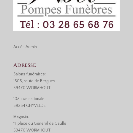
Accès
Admin
Adresse
Salons funéraires:
1505, route de Bergues
59470 WORMHOUT
108, rue nationale
59254 GHYVELDE
Magasin:
11, place du Général de Gaulle
59470 WORMHOUT