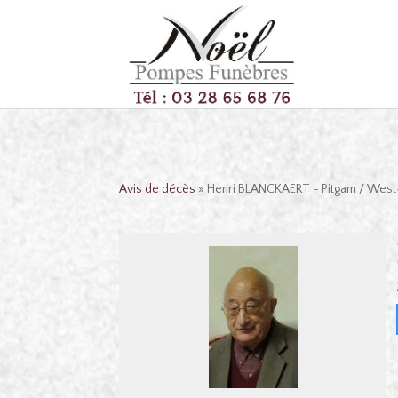
Avis de décès
» Henri BLANCKAERT - Pitgam / Wes