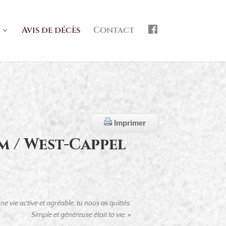
f
Avis de décès
Contact
b
Imprimer
 / West-Cappel
ne vie active et agréable,
tu nous as quittés.
Simple et généreuse était ta vie. »