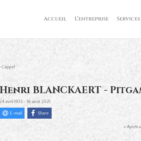
Accueil
L’entreprise
Services
t-Cappel
Henri BLANCKAERT - Pitgam
24 avril 1935 - 16 août 2021
E-mail
Share
« Après u