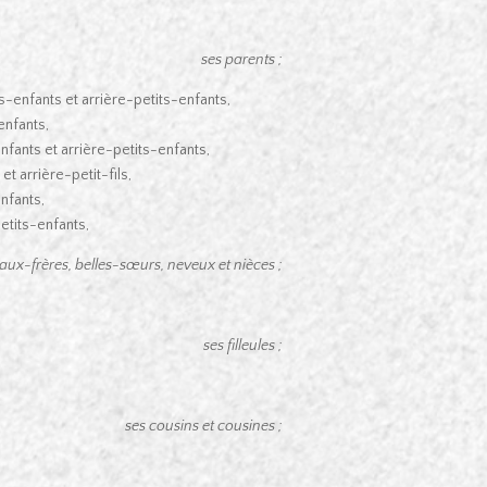
ses parents ;
-enfants et arrière-petits-enfants,
enfants,
fants et arrière-petits-enfants,
 arrière-petit-fils,
nfants,
tits-enfants,
eaux-frères, belles-sœurs, neveux et nièces ;
ses filleules ;
ses cousins et cousines ;