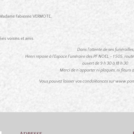
Madame Fabienne VERMOTE,
Ses voisins et amis.
Dans l’attente de ses funérailles
Henri repose à l’Espace Funéraire des PF NOEL – 1 505, r
ouvert de 9 h 30 à 18 h 30.
Merci de n’apporter ni plaques, ni fleurs art
Vous pouvez laisser vos condoléances sur www.pom
Adresse