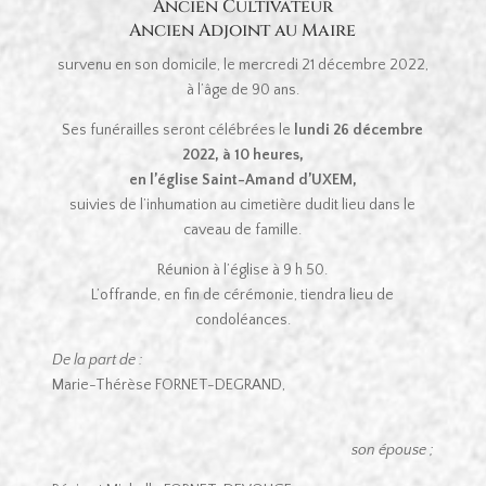
Ancien Cultivateur
Ancien Adjoint au Maire
survenu en son domicile, le mercredi 21 décembre 2022,
à l’âge de 90 ans.
Ses funérailles seront célébrées le
lundi 26 décembre
2022, à 10 heures,
en l’église Saint-Amand d’UXEM,
suivies de l’inhumation au cimetière dudit lieu dans le
caveau de famille.
Réunion à l’église à 9 h 50.
L’offrande, en fin de cérémonie, tiendra lieu de
condoléances.
De la part de :
Marie-Thérèse FORNET-DEGRAND,
son épouse ;