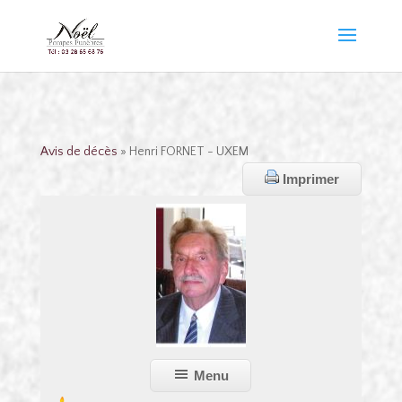
Avis de décès
» Henri FORNET - UXEM
Imprimer
Menu