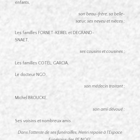
enfants,
son beau-frère, sa belle-
sœur, ses neveu et nièces ;
Les familles FORNET-KEIREL et DEGRAND-
SNAET,
ses cousins et cousines ;
Les familles COTEL, GARCIA,
Le docteur NGO,
son médecin traitant ;
Michel BROUCKE,
son ami dévoué ;
Ses voisins et nombreux amis.
Dans l’attente de ses funérailles, Henri repose à l’Espace
Funéraire des PF NOEL