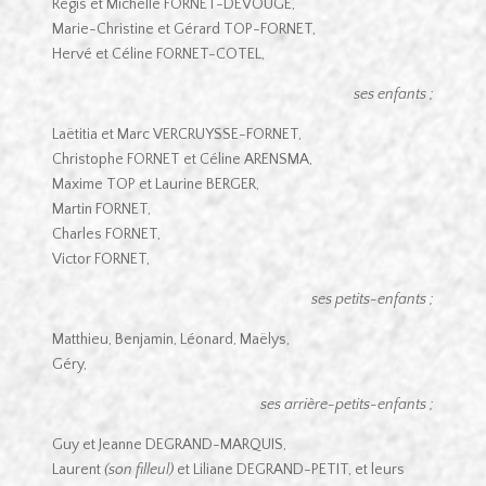
Régis et Michelle FORNET-DEVOUGE,
Marie-Christine et Gérard TOP-FORNET,
Hervé et Céline FORNET-COTEL,
ses enfants ;
Laëtitia et Marc VERCRUYSSE-FORNET,
Christophe FORNET et Céline ARENSMA,
Maxime TOP et Laurine BERGER,
Martin FORNET,
Charles FORNET,
Victor FORNET,
ses petits-enfants ;
Matthieu, Benjamin, Léonard, Maëlys,
Géry,
ses arrière-petits-enfants ;
Guy et Jeanne DEGRAND-MARQUIS,
Laurent
(son filleul)
et Liliane DEGRAND-PETIT, et leurs