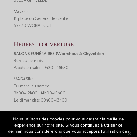
59254 GHYVELDE
Magasin:
11, place du Général de Gaulle
59470 WORMHOUT
Heures d’ouverture
SALONS FUNÉRAIRES (Wormhout & Ghyvelde):
Bureau: •sur rdv•
Accès au salon: 9h30 – 18h30
MAGASIN:
Du mardi au samedi:
9h00–12h00 • 14h00-19h00
Le dimanche
: 09h00–13h00
Nous utilisons des cookies pour vous garantir la meilleure
expérience sur notre site. Si vous continuez à utiliser ce
dernier, nous considérerons que vous acceptez l'utilisation des