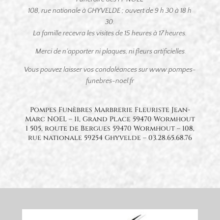
108, rue nationale à GHYVELDE ; ouvert de 9 h 30 à 18 h
30.
La famille recevra les visites de 15 heures à 17 heures.
Merci de n’apporter ni plaques, ni fleurs artificielles.
Vous pouvez laisser vos condoléances sur www.pompes-
funebres-noel.fr
Pompes Funèbres Marbrerie Fleuriste Jean-
Marc NOEL – 11, Grand Place 59470 Wormhout
1 505, route de Bergues 59470 Wormhout – 108,
rue nationale 59254 Ghyvelde – 03.28.65.68.76