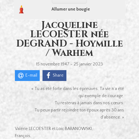
Allumer une bougie
Jacqueline
LECOESTER née
DEGRAND - Hoymille
/ Warhem
15 novembre 1947 - 25 janvier 2023
E-mail
Share
« Tu as été forte dans les épreuves. Ta vie n’a été
qu’exemple de courage.
Tu resteras à jamais dans nos cœurs.
Tu peux partir rejoindre ton époux après 30 ans
d’absence. »
Valérie LECOESTER et Loïc BARANOWSKI,
François,