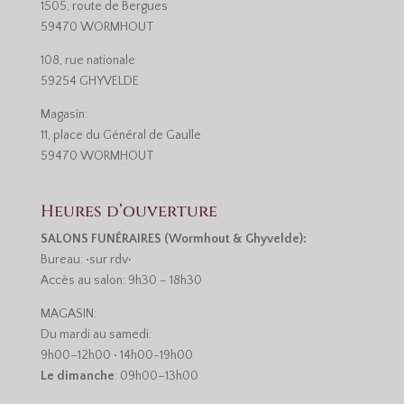
1505, route de Bergues
59470 WORMHOUT
108, rue nationale
59254 GHYVELDE
Magasin:
11, place du Général de Gaulle
59470 WORMHOUT
Heures d’ouverture
SALONS FUNÉRAIRES (Wormhout & Ghyvelde):
Bureau: •sur rdv•
Accès au salon: 9h30 – 18h30
MAGASIN:
Du mardi au samedi:
9h00–12h00 • 14h00-19h00
Le dimanche
: 09h00–13h00