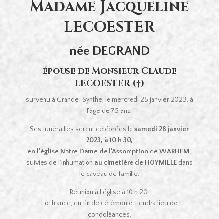
Madame Jacqueline
LECOESTER
née DEGRAND
épouse de Monsieur Claude
LECOESTER (†)
survenu à Grande-Synthe, le mercredi 25 janvier 2023, à
l’âge de 75 ans.
Ses funérailles seront célébrées le
samedi 28 janvier
2023, à 10 h 30,
en l’église Notre Dame de l’Assomption de WARHEM,
suivies de l’inhumation
au cimetière de HOYMILLE
dans
le caveau de famille.
Réunion à l’église à 10 h 20.
L’offrande, en fin de cérémonie, tiendra lieu de
condoléances.