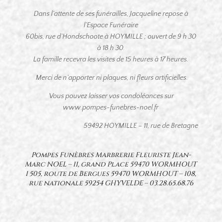
Dans l’attente de ses funérailles, Jacqueline repose à
l’Espace Funéraire
60bis, rue d’Hondschoote à HOYMILLE ; ouvert de 9 h 30
à 18 h 30.
La famille recevra les visites de 15 heures à 17 heures.
Merci de n’apporter ni plaques, ni fleurs artificielles.
Vous pouvez laisser vos condoléances sur
www.pompes-funebres-noel.fr
59492 HOYMILLE – 11, rue de Bretagne
Pompes Funèbres Marbrerie Fleuriste Jean-
Marc NOEL – 11, grand Place 59470 WORMHOUT
1 505, route de Bergues 59470 WORMHOUT – 108,
rue nationale 59254 GHYVELDE –
03.28.65.68.76