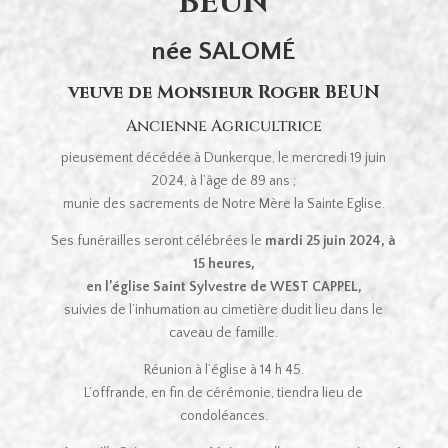
BEUN
née SALOMÉ
veuve de Monsieur Roger BEUN
Ancienne Agricultrice
pieusement décédée à Dunkerque, le mercredi 19 juin
2024, à l’âge de 89 ans ;
munie des sacrements de Notre Mère la Sainte Eglise.
Ses funérailles seront célébrées le
mardi 25 juin 2024
, à
15 heures,
en l’église Saint Sylvestre de WEST CAPPEL,
suivies de l’inhumation au cimetière dudit lieu dans le
caveau de famille.
Réunion à l’église à 14 h 45.
L’offrande, en fin de cérémonie, tiendra lieu de
condoléances.