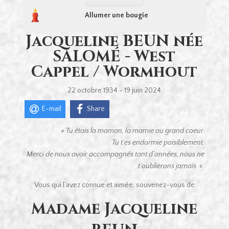
Allumer une bougie
Jacqueline BEUN née
SALOMÉ - West
Cappel / Wormhout
22 octobre 1934 - 19 juin 2024
E-mail
Share
» Tu étais la maman, la mamie au grand coeur.
Tu t’es endormie paisiblement.
Merci de nous avoir accompagnés tant d’années, nous ne
t’oublierons jamais. «
Vous qui l’avez connue et aimée, souvenez-vous de
Madame Jacqueline