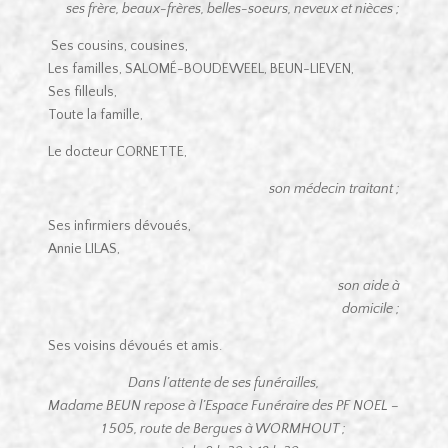
ses frère, beaux-frères, belles-soeurs, neveux et nièces ;
Ses cousins, cousines,
Les familles, SALOMÉ-BOUDEWEEL, BEUN-LIEVEN,
Ses filleuls,
Toute la famille,
Le docteur CORNETTE,
son médecin traitant ;
Ses infirmiers dévoués,
Annie LILAS,
son aide à
domicile ;
Ses voisins dévoués et amis.
Dans l’attente de ses funérailles,
Madame BEUN repose à l’Espace Funéraire des PF NOEL –
1 505, route de Bergues à WORMHOUT ;