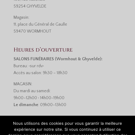
59254 GHYVELDE
Magasin:
11, place du Général de Gaulle
59470 WORMHOUT
Heures d’ouverture
SALONS FUNÉRAIRES (Wormhout & Ghyvelde):
Bureau: •sur rdv•
Accès au salon: 9h30 – 18h30
MAGASIN:
Du mardi au samedi:
9h00–12h00 • 14h00-19h00
Le dimanche
: 09h00–13h00
Nous utilisons des cookies pour vous garantir la meilleure
expérience sur notre site. Si vous continuez à utiliser ce