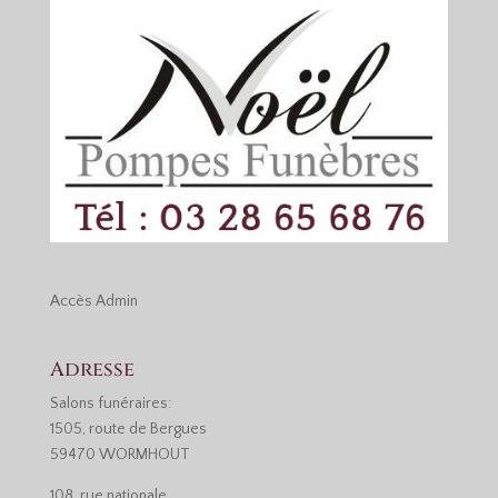
Accès
Admin
Adresse
Salons funéraires:
1505, route de Bergues
59470 WORMHOUT
108, rue nationale