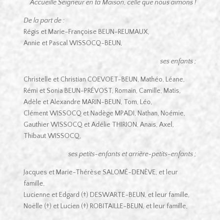
Accueille Seigneur en ta Maison, celle que nous aimons !
De la part de :
Régis et Marie-Françoise BEUN-REUMAUX,
Annie et Pascal WISSOCQ-BEUN,
ses enfants ;
Christelle et Christian COEVOET-BEUN, Mathéo, Léane,
Rémi et Sonia BEUN-PRÉVOST, Romain, Camille, Matis,
Adèle et Alexandre MARIN-BEUN, Tom, Léo,
Clément WISSOCQ et Nadège MPADI, Nathan, Noémie,
Gauthier WISSOCQ et Adélie THIRION, Anaïs, Axel,
Thibaut WISSOCQ,
ses petits-enfants et arrière-petits-enfants ;
Jacques et Marie-Thérèse SALOMÉ-DENÈVE, et leur
famille,
Lucienne et Edgard (†) DESWARTE-BEUN, et leur famille,
Noëlle (†) et Lucien (†) ROBITAILLE-BEUN, et leur famille,