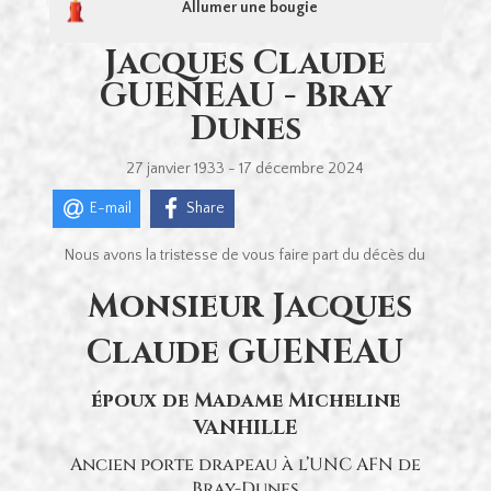
Allumer une bougie
Jacques Claude
GUENEAU - Bray
Dunes
27 janvier 1933 - 17 décembre 2024
E-mail
Share
Nous avons la tristesse de vous faire part du décès du
Monsieur Jacques
Claude GUENEAU
époux de Madame Micheline
VANHILLE
Ancien porte drapeau à l’UNC AFN de
Bray-Dunes