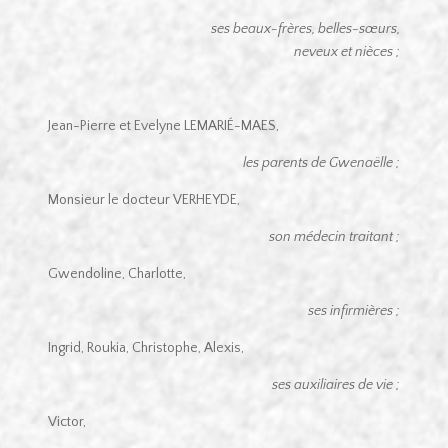
ses beaux-frères, belles-sœurs,
neveux et nièces ;
Jean-Pierre et Evelyne LEMARIÉ-MAES,
les parents de Gwenaëlle ;
Monsieur le docteur VERHEYDE,
son médecin traitant ;
Gwendoline, Charlotte,
ses infirmières ;
Ingrid, Roukia, Christophe, Alexis,
ses auxiliaires de vie ;
Victor,