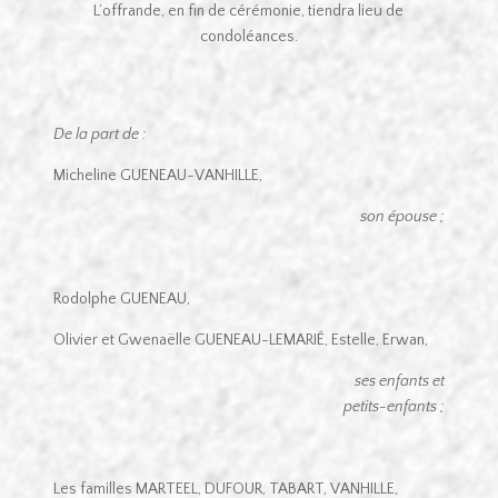
L’offrande, en fin de cérémonie, tiendra lieu de
condoléances.
De la part de :
Micheline GUENEAU-VANHILLE,
son épouse ;
Rodolphe GUENEAU,
Olivier et Gwenaëlle GUENEAU-LEMARIÉ, Estelle, Erwan,
ses enfants et
petits-enfants ;
Les familles MARTEEL, DUFOUR, TABART, VANHILLE,