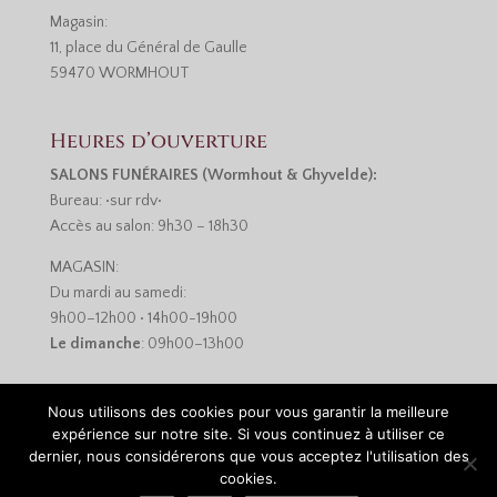
Magasin:
11, place du Général de Gaulle
59470 WORMHOUT
Heures d’ouverture
SALONS FUNÉRAIRES (Wormhout & Ghyvelde):
Bureau: •sur rdv•
Accès au salon: 9h30 – 18h30
MAGASIN:
Du mardi au samedi:
9h00–12h00 • 14h00-19h00
Le dimanche
: 09h00–13h00
Nous utilisons des cookies pour vous garantir la meilleure
expérience sur notre site. Si vous continuez à utiliser ce
dernier, nous considérerons que vous acceptez l'utilisation des
cookies.
Réalisation :
Monsieur-Site.com
•
Mentions légales et