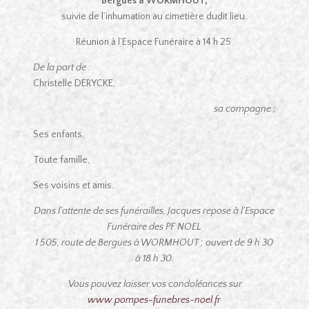
Bergues à WORMHOUT,
suivie de l’inhumation au cimetière dudit lieu.
Réunion à l’Espace Funéraire à 14 h 25.
De la part de :
Christelle DERYCKE,
sa compagne ;
Ses enfants,
Toute famille,
Ses voisins et amis.
Dans l’attente de ses funérailles, Jacques repose à l’Espace
Funéraire des PF NOEL
1 505, route de Bergues à WORMHOUT ; ouvert de 9 h 30
à 18 h 30.
Vous pouvez laisser vos condoléances sur
www.pompes-funebres-noel.fr