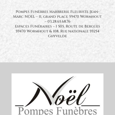
Pompes Funèbres Marbrerie Fleuriste Jean-
Marc NOEL – 11, grand place 59470 Wormhout
– 03.28.65.68.76
Espaces Funéraires – 1 505, Route de Bergues
59470 Wormhout & 108, Rue nationale 59254
Ghyvelde