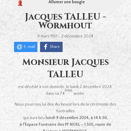
Allumer une bougie
Jacques TALLEU -
Wormhout
9 mars 1951 - 2 décembre 2024
E-mail
Share
Monsieur Jacques
TALLEU
est décédé à son domicile, le lundi 2 décembre 2024,
ème
dans sa 74
année.
Nous pourrons lui dire Au Revoir lors de la cérémonie des
funérailles
qui aura lieu
lundi 9 décembre
2024, à 14 h 30,
à l’Espace Funéraire des PF NOEL –
1 505, route de