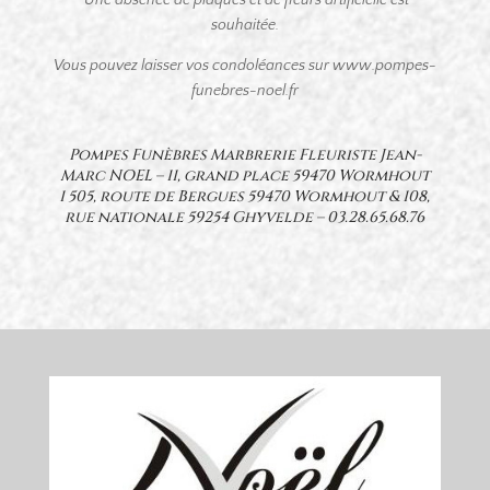
souhaitée.
Vous pouvez laisser vos condoléances sur www.pompes-
funebres-noel.fr
Pompes Funèbres Marbrerie Fleuriste Jean-
Marc NOEL – 11, grand place 59470 Wormhout
1 505, route de Bergues 59470 Wormhout & 108,
rue nationale 59254 Ghyvelde –
03.28.65.68.76