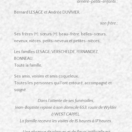
arrière-petits-enfants ;
Bernard LESAGE et Andrée DUVIVIER,
son frère ;
Ses frères (†), sœurs (†), beau-frère, belles-sœurs,
neveux, nièces, petits-neveux et petites-nièces,
Les familles LESAGE, VERSCHELDE, FERNANDEZ,
BONNEAU,
Toute la famille,
Ses amis, voisins et amis coqueleux,
Toutes les personnes qui l’ont entouré, accompagné et
soigné.
Dans l’attente de ses funérailles,
Jean-Baptiste repose à son domicile 653, route de Wylder
à WEST CAPPEL.
La famille recevra les visites de 15 heures à 17 heures.
Une absence de plaques et de fleurs artificielle est