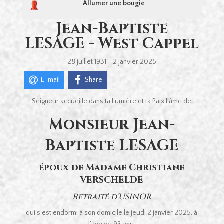
Allumer une bougie
Jean-Baptiste
LESAGE - West Cappel
28 juillet 1931 - 2 janvier 2025
E-mail
Share
Seigneur accueille dans ta Lumière et ta Paix l’âme de
Monsieur Jean-
Baptiste LESAGE
époux de Madame Christiane
VERSCHELDE
Retraité d’USINOR
qui s’est endormi à son domicile le jeudi 2 janvier 2025, à