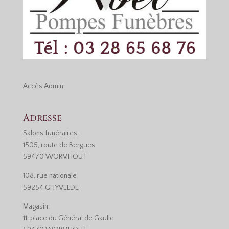
Accès
Admin
Adresse
Salons funéraires:
1505, route de Bergues
59470 WORMHOUT
108, rue nationale
59254 GHYVELDE
Magasin:
11, place du Général de Gaulle