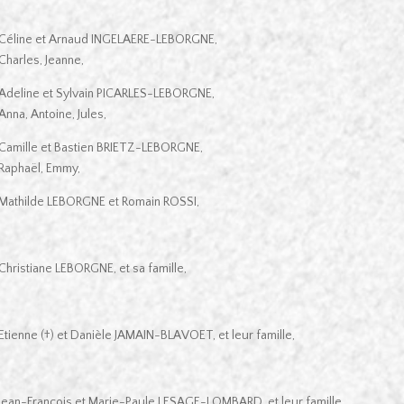
Céline et Arnaud INGELAERE-LEBORGNE,
Charles, Jeanne,
Adeline et Sylvain PICARLES-LEBORGNE,
Anna, Antoine, Jules,
Camille et Bastien BRIETZ-LEBORGNE,
Raphaël, Emmy,
Mathilde LEBORGNE et Romain ROSSI,
Christiane LEBORGNE, et sa famille,
Etienne (†) et Danièle JAMAIN-BLAVOET, et leur famille,
Jean-François et Marie-Paule LESAGE-LOMBARD, et leur famille,