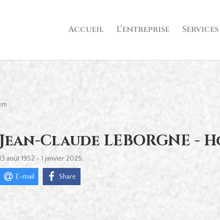
Accueil
L’entreprise
Services
hem
Jean-Claude LEBORGNE - 
13 août 1952 - 1 janvier 2025
E-mail
Share