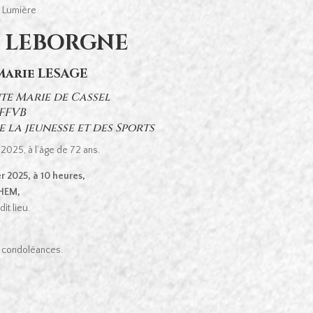
a Lumière
e LEBORGNE
Marie LESAGE
te Marie de Cassel
 FFVB
 la jeunesse et des Sports
 2025, à l’âge de 72 ans.
r 2025, à 10 heures,
GHEM,
it lieu.
de condoléances.