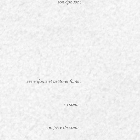
son épouse ;
ses enfants et petits-enfants ;
sa sœur ;
son frère de cœur ;