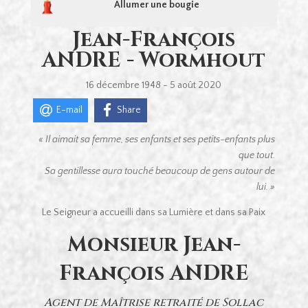
Allumer une bougie
Jean-François
ANDRE - Wormhout
16 décembre 1948 - 5 août 2020
E-mail
Share
« Il aimait sa femme,
ses enfants et ses petits-enfants plus
que tout.
Sa gentillesse aura touché
beaucoup de gens autour de
lui. »
Le Seigneur a accueilli dans sa Lumière et dans sa Paix
Monsieur Jean-
François ANDRE
Agent de Maîtrise retraité de Sollac