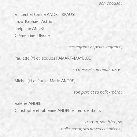
son épouse ;
Vincent et Carine ANDRE-KRAUSE,
Enzo, Raphaël, Astrid,
Delphine ANDRE,
Clémentine, Ulysse,
ses enfants et petits-enfants ;
Paulette (†) et Jacques PAMART-MAYEUX,
sa mère et son beau-père ;
Michel (†) et Paule-Marie ANDRE,
son père et sa belle-mère ;
Valérie ANDRE,
Christophe et Fabienne ANDRE, et leurs enfants,
sa sœur, son frère, sa
belle-sœur, ses neveux et nièces ;