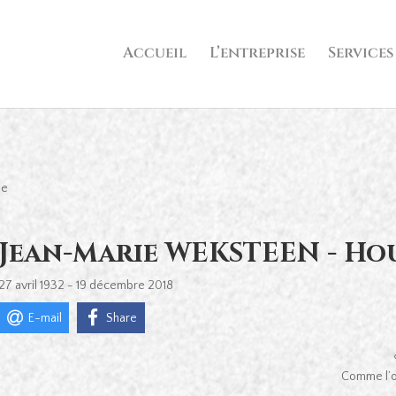
Accueil
L’entreprise
Services
ue
Jean-Marie WEKSTEEN - Ho
27 avril 1932 - 19 décembre 2018
E-mail
Share
Comme l’oi