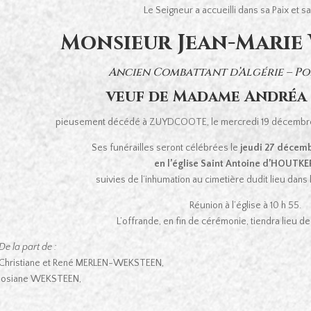
Le Seigneur a accueilli dans sa Paix et s
Monsieur Jean-Mari
Ancien Combattant d’Algérie – P
veuf de Madame Andréa
pieusement décédé à ZUYDCOOTE, le mercredi 19 décembre
Ses funérailles seront célébrées le
jeudi 27 décembr
en l’église Saint Antoine d’HOUTK
suivies de l’inhumation au cimetière dudit lieu dans 
Réunion à l’église à 10 h 55.
L’offrande, en fin de cérémonie, tiendra lieu 
De la part de :
Christiane et René MERLEN-WEKSTEEN,
Josiane WEKSTEEN,