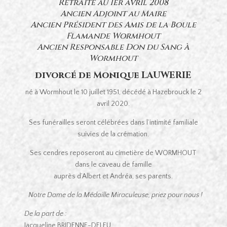
Retraité au 1er avril 2008
Ancien Adjoint au Maire
Ancien Président des Amis de la Boule
Flamande Wormhout
Ancien Responsable Don du Sang à
Wormhout
divorcé de Monique LAUWERIE
né à Wormhout le 10 juillet 1951, décédé à Hazebrouck le 2
avril 2020.
Ses funérailles seront célébrées dans l’intimité familiale
suivies de la crémation.
Ses cendres reposeront au cimetière de WORMHOUT
dans le caveau de famille
auprès d’Albert et Andréa, ses parents.
Notre Dame de la Médaille Miraculeuse, priez pour nous !
De la part de :
Jacqueline BRIDENNE-DELEU,