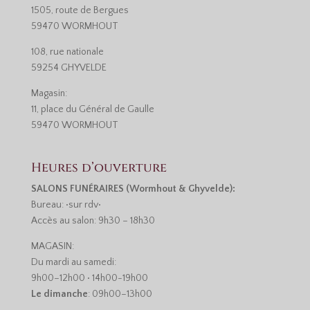
1505, route de Bergues
59470 WORMHOUT
108, rue nationale
59254 GHYVELDE
Magasin:
11, place du Général de Gaulle
59470 WORMHOUT
Heures d’ouverture
SALONS FUNÉRAIRES (Wormhout & Ghyvelde):
Bureau: •sur rdv•
Accès au salon: 9h30 – 18h30
MAGASIN:
Du mardi au samedi:
9h00–12h00 • 14h00-19h00
Le dimanche
: 09h00–13h00