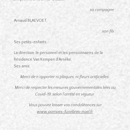
sa compagne ;
Arnaud BLAEVOET,
son fils ;
Ses petits-enfants,
La direction, le personnel et les pensionnaires de la
Résidence Van Kempen d’Arnèke,
Ses amis.
Merci de n’apporter ni plaques, ni fleurs artificielles.
Merci de respecter les mesures gouvernementales liées au
Covid-19, selon l’arrêté en vigueur.
Vous pouvez laisser vos condoléances sur
www.pompes-funebres-noel.fr