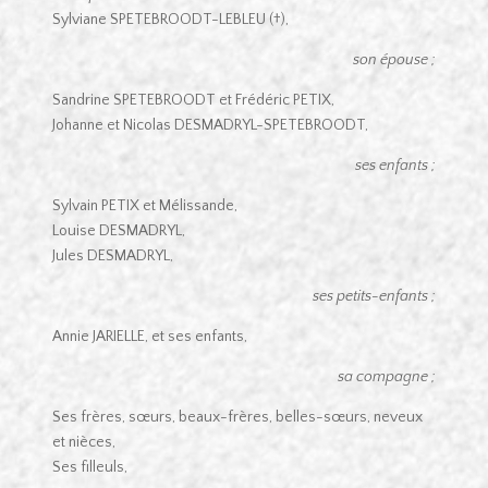
Sylviane SPETEBROODT-LEBLEU (†),
son épouse ;
Sandrine SPETEBROODT et Frédéric PETIX,
Johanne et Nicolas DESMADRYL-SPETEBROODT,
ses enfants ;
Sylvain PETIX et Mélissande,
Louise DESMADRYL,
Jules DESMADRYL,
ses petits-en
fants ;
Annie JARIELLE, et ses enfants,
sa compagne ;
Ses frères, sœurs, beaux-frères, belles-sœurs, neveux
et nièces,
Ses filleuls,