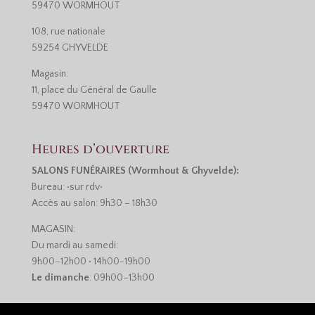
59470 WORMHOUT
108, rue nationale
59254 GHYVELDE
Magasin:
11, place du Général de Gaulle
59470 WORMHOUT
Heures d’ouverture
SALONS FUNÉRAIRES (Wormhout & Ghyvelde):
Bureau: •sur rdv•
Accès au salon: 9h30 – 18h30
MAGASIN:
Du mardi au samedi:
9h00–12h00 • 14h00-19h00
Le dimanche
: 09h00–13h00