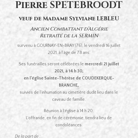
Pierre SPETEBROODT
veuf de Madame Sylviane LEBLEU
Ancien Combattant d’Algérie
Retraité de la SERMIN
survenu à GOURNAY-EN-BRAY (76), le vendredi 16 juillet
2021, à l’âge de 78 ans.
Ses funérailles seront célébrées le
mercredi 21 juillet
2021, à 14 h 30,
en l’église Sainte-Thérèse de COUDEKERQUE-
BRANCHE,
suivies de l’inhumation au cimetière dudit lieu dans le
caveau de famille.
Réunion à l’église à 14 h 20.
L’offrande, en fin de cérémonie, tiendra lieu de
condoléances.
De la part de :