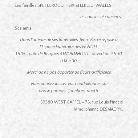
Les familles SPETEBROODT-SIX et LEBLEU-WAELES,
ses cousins et cousines ;
Ses amis.
Dans l’attente de ses funérailles, Jean-Pierre repose à
l’Espace Funéraire des PF NOEL
1 505, route de Bergues à WORMHOUT ; ouvert de 9 h 30
à 18 h 30.
Merci de ne pas apporter de fleurs artificielles.
Vous pouvez laisser vos condoléances sur
www.pompes-funebres-noel.fr
59380 WEST CAPPEL – 73, rue Louis Pinceel
Mme Johanne DESMADRYL