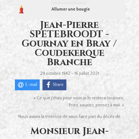
Allumer une bougie
Jean-Pierre
SPETEBROODT -
Gournay en Bray /
Coudekerque
Branche
29 octobre 1942 - 16 juillet 2021
E-mail
Share
« Ce que j’étais pour vous je le resterai toujours.
Priez, souriez, pensez à moi. »
Nous avons la tristesse de vous faire part du décès de
Monsieur Jean-