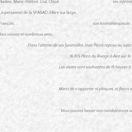
Nadine, Marie-Hélène, Lisa, Chloé,
ses infirmi
Le personnel de la SPASAD d’Aire sur la Lys,
François,
son kinésithérapeute ;
Ses voisins et nombreux amis,
Dans l’attente de ses funérailles, Jean Pierre repose au sa
16 BIS Place du Rivage à Aire sur la 
Les visites sont souhaitées de 15 heures à
Merci de n’apporter ni plaques, ni fleurs art
Vous pouvez laisser vos condoléances sur