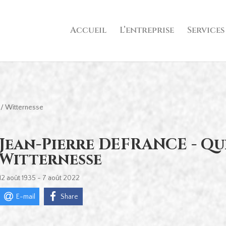
Accueil
L’entreprise
Services
 / Witternesse
Jean-Pierre DEFRANCE - Qui
Witternesse
12 août 1935 - 7 août 2022
E-mail
Share