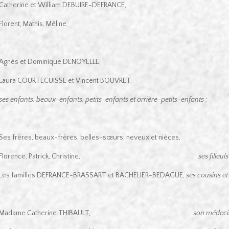
Catherine et William DEBUIRE-DEFRANCE,
Florent, Mathis, Méline,
Agnès et Dominique DENOYELLE,
Laura COURTECUISSE et Vincent BOUVRET,
ses enfants, beaux-enfants, petits-enfants et arrière-petits-enfants ;
Ses frères, beaux-frères, belles-sœurs, neveux et nièces,
Florence, Patrick, Christine,
ses filleuls
Les familles DEFRANCE-BRASSART et BACHELIER-BEDAGUE,
ses cousins et
Madame Catherine THIBAULT,
son médeci