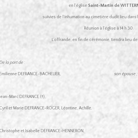
en l’église
Saint-Martin de WITTER
suivies de l’inhumation au cimetière dudit lieu dans 
Réunion à l’église à 14 h 30.
L’offrande, en fin de cérémonie, tiendra lieu 
De la part de :
Emilienne DEFRANCE-BACHELIER,
son épouse ;
Jean-Marc DEFRANCE (†),
Cyril et Marie DEFRANCE-ROGER, Léontine, Achille,
Christophe et Isabelle DEFRANCE-HENNERON,