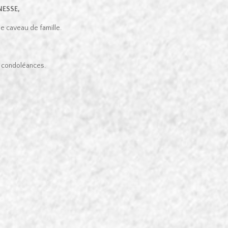
NESSE,
le caveau de famille.
de condoléances.