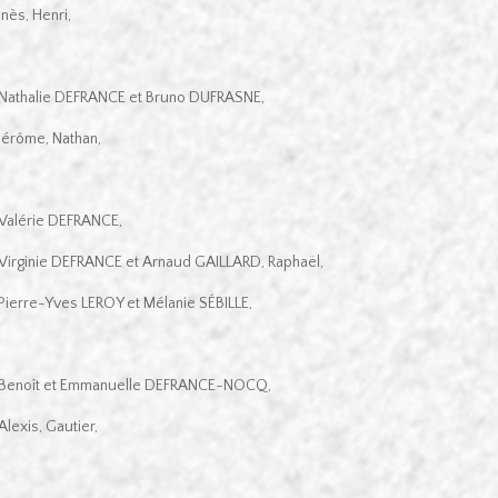
Inès, Henri,
Nathalie DEFRANCE et Bruno DUFRASNE,
Jérôme, Nathan,
Valérie DEFRANCE,
Virginie DEFRANCE et Arnaud GAILLARD, Raphaël,
Pierre-Yves LEROY et Mélanie SÉBILLE,
Benoît et Emmanuelle DEFRANCE-NOCQ,
Alexis, Gautier,