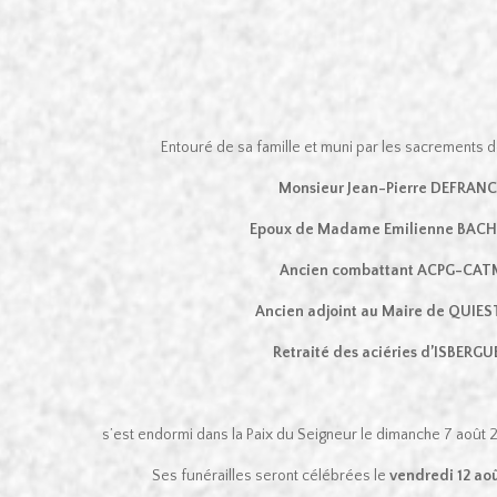
Entouré de sa famille et muni par les sacrements d
Monsieur Jean-Pierre DEFRANC
Epoux de Madame Emilienne BACH
Ancien combattant ACPG-CAT
Ancien adjoint au Maire de QUIE
Retraité des aciéries d’ISBERGU
s’est endormi dans la Paix du Seigneur le dimanche 7 août 
Ses funérailles seront célébrées le
vendredi 12 aoû