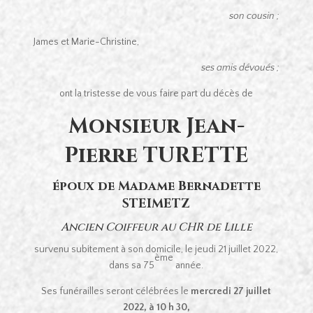
son cousin ;
James et Marie-Christine,
ses amis dévoués ;
ont la tristesse de vous faire part du décès de
Monsieur Jean-
Pierre TURETTE
époux de Madame Bernadette
STEIMETZ
Ancien Coiffeur au CHR de Lille
survenu subitement à son domicile, le jeudi 21 juillet 2022,
ème
dans sa 75
année.
Ses funérailles seront célébrées le
mercredi 27 juillet
2022, à 10 h 30,