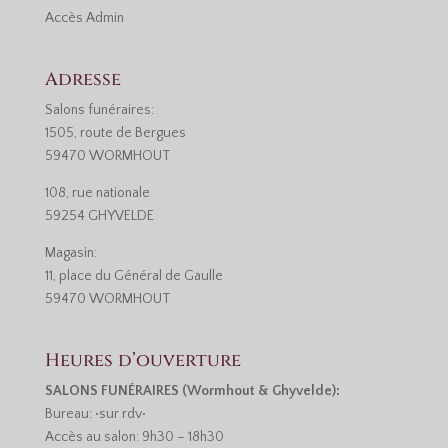
Accès
Admin
Adresse
Salons funéraires:
1505, route de Bergues
59470 WORMHOUT
108, rue nationale
59254 GHYVELDE
Magasin:
11, place du Général de Gaulle
59470 WORMHOUT
Heures d’ouverture
SALONS FUNÉRAIRES (Wormhout & Ghyvelde):
Bureau: •sur rdv•
Accès au salon: 9h30 – 18h30