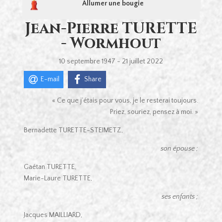
Allumer une bougie
Jean-Pierre TURETTE
- Wormhout
10 septembre 1947 - 21 juillet 2022
E-mail
Share
« Ce que j’étais pour vous, je le resterai toujours.
Priez, souriez, pensez à moi. »
Bernadette TURETTE-STEIMETZ,
son épouse ;
Gaétan TURETTE,
Marie-Laure TURETTE,
ses enfants ;
Jacques MAILLIARD,