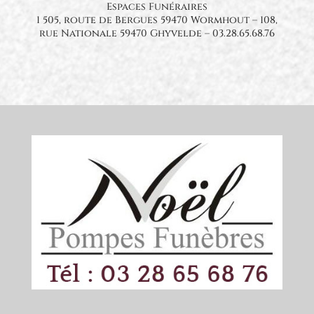
Espaces Funéraires
1 505, route de Bergues 59470 Wormhout – 108,
rue Nationale 59470 Ghyvelde – 03.28.65.68.76