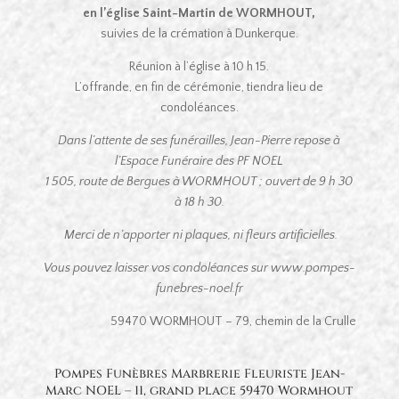
en l’église Saint-Martin de WORMHOUT,
suivies de la crémation à Dunkerque.
Réunion à l’église à 10 h 15.
L’offrande, en fin de cérémonie, tiendra lieu de
condoléances.
Dans l’attente de ses funérailles, Jean-Pierre repose à
l’Espace Funéraire des PF NOEL
1 505, route de Bergues à WORMHOUT ; ouvert de 9 h 30
à 18 h 30.
Merci de n’apporter ni plaques, ni fleurs artificielles.
Vous pouvez laisser vos condoléances sur www.pompes-
funebres-noel.fr
59470 WORMHOUT – 79, chemin de la Crulle
Pompes Funèbres Marbrerie Fleuriste Jean-
Marc NOEL – 11, grand place 59470 Wormhout