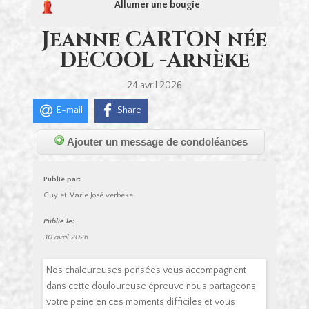
Allumer une bougie
Jeanne CARTON née
DECOOL -Arnèke
24 avril 2026
E-mail
Share
Ajouter un message de condoléances
Publié par:
Guy et Marie José verbeke
Publié le:
30 avril 2026
Nos chaleureuses pensées vous accompagnent
dans cette douloureuse épreuve nous partageons
votre peine en ces moments difficiles et vous