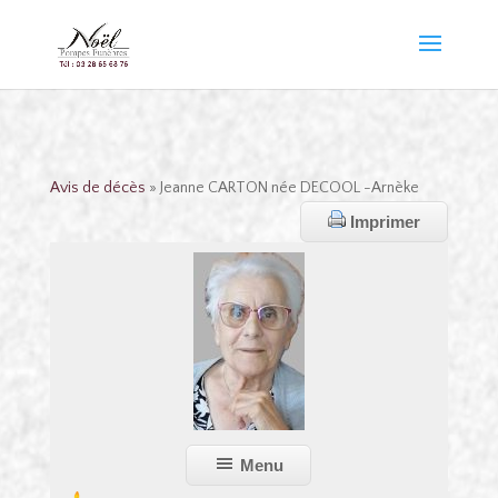
Avis de décès
» Jeanne CARTON née DECOOL -Arnèke
Imprimer
Menu