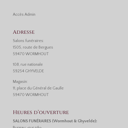
Accès
Admin
Adresse
Salons funéraires:
1505, route de Bergues
59470 WORMHOUT
108, rue nationale
59254 GHYVELDE
Magasin:
11, place du Général de Gaulle
59470 WORMHOUT
Heures d’ouverture
SALONS FUNÉRAIRES (Wormhout & Ghyvelde):
Bureau: •sur rdv•