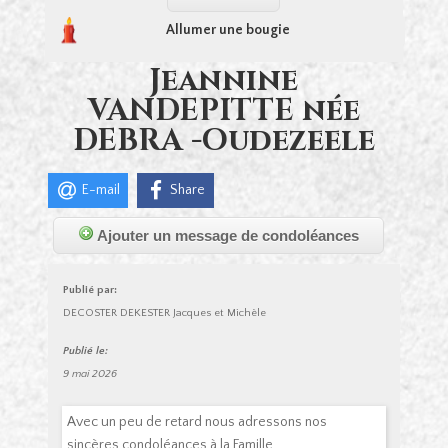
Allumer une bougie
Jeannine
VANDEPITTE née
DEBRA -Oudezeele
E-mail
Share
Ajouter un message de condoléances
Publié par:
DECOSTER DEKESTER Jacques et Michèle
Publié le:
9 mai 2026
Avec un peu de retard nous adressons nos
sincères condoléances à la Famille.