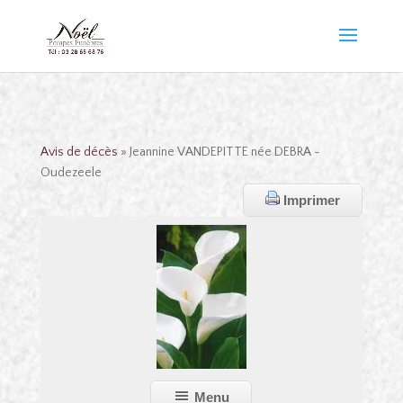
Avis de décès
» Jeannine VANDEPITTE née DEBRA -
Oudezeele
Imprimer
Menu