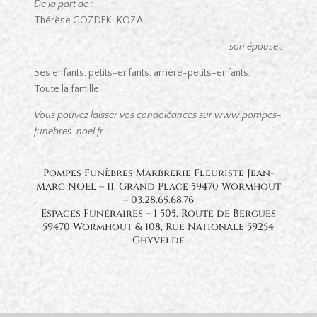
De la part de :
Thérèse GOZDEK-KOZA,
son épouse ;
Ses enfants, petits-enfants, arrière-petits-enfants,
Toute la famille.
Vous pouvez laisser vos condoléances sur www.pompes-
funebres-noel.fr
Pompes Funèbres Marbrerie Fleuriste Jean-
Marc NOEL – 11, Grand Place 59470 Wormhout
– 03.28.65.68.76
Espaces Funéraires – 1 505, Route de Bergues
59470 Wormhout & 108, Rue Nationale 59254
Ghyvelde