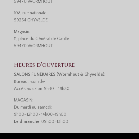
59470 WORMHOUT
108, rue nationale
59254 GHYVELDE
Magasin:
11, place du Général de Gaulle
59470 WORMHOUT
Heures d’ouverture
SALONS FUNÉRAIRES (Wormhout & Ghyvelde):
Bureau: •sur rdv•
Accès au salon: 9h30 – 18h30
MAGASIN:
Du mardi au samedi:
9h00–12h00 • 14h00-19h00
Le dimanche
: 09h00–13h00