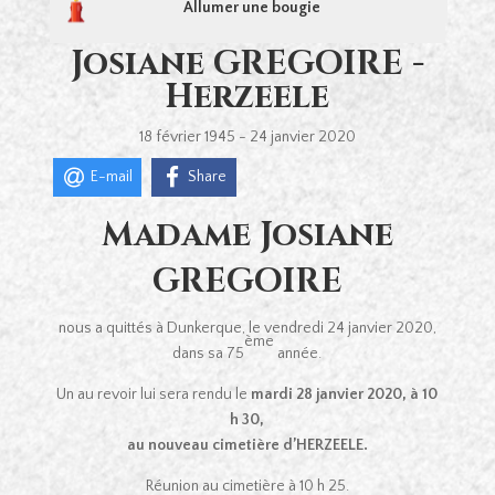
Allumer une bougie
Josiane GREGOIRE -
Herzeele
18 février 1945 - 24 janvier 2020
E-mail
Share
Madame Josiane
GREGOIRE
nous a quittés à Dunkerque, le vendredi 24 janvier 2020,
ème
dans sa 75
année.
Un au revoir lui sera rendu le
mardi 28 janvier 2020, à 10
h 30,
au nouveau cimetière d’HERZEELE.
Réunion au cimetière à 10 h 25.