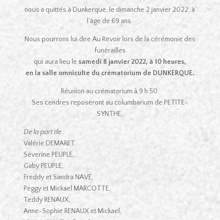
nous a quittés à Dunkerque, le dimanche 2 janvier 2022, à
l’âge de 69 ans.
Nous pourrons lui dire Au Revoir lors de la cérémonie des
funérailles
qui aura lieu le
samedi 8 janvier 2022, à 10 heures,
en la salle omniculte du crématorium de DUNKERQUE.
Réunion au crématorium à 9 h 50.
Ses cendres reposeront au columbarium de PETITE-
SYNTHE.
De la part de :
Valérie DEMARET,
Séverine PEUPLE,
Gaby PEUPLE,
Freddy et Sandra NAVE,
Peggy et Mickael MARCOTTE,
Teddy RENAUX,
Anne-Sophie RENAUX et Mickael,