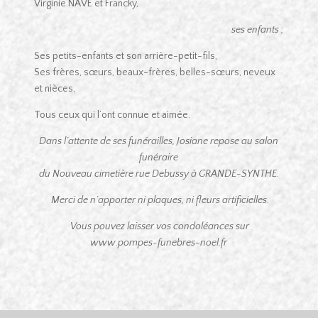
Virginie NAVE et Francky,
ses enfants ;
Ses petits-enfants et son arrière-petit-fils,
Ses frères, sœurs, beaux-frères, belles-sœurs, neveux
et nièces,
Tous ceux qui l’ont connue et aimée.
Dans l’attente de ses funérailles, Josiane repose au salon
funéraire
du Nouveau cimetière rue Debussy à GRANDE-SYNTHE.
Merci de n’apporter ni plaques, ni fleurs artificielles.
Vous pouvez laisser vos condoléances sur
www.pompes-funebres-noel.fr