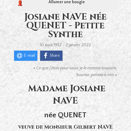
Allumer une bougie
Josiane NAVE née
QUENET - Petite
Synthe
10 août 1952 - 2 janvier 2022
E-mail
Share
« Ce que j’étais pour vous,
je le resterai toujours.
Souriez, pensez à moi.»
Madame Josiane
NAVE
née QUENET
veuve de Monsieur Gilbert NAVE