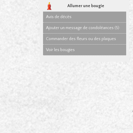
Allumer une bougie
Avis de décès
Ajouter un message de condoléances (5)
Commander des fleurs ou des plaques
Voir les bougies