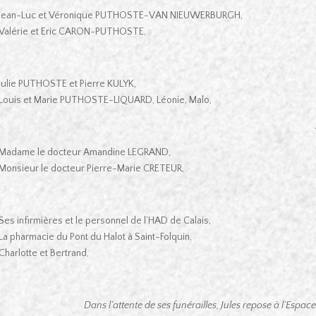
Jean-Luc et Véronique PUTHOSTE-VAN NIEUWERBURGH,
Valérie et Eric CARON-PUTHOSTE,
Julie PUTHOSTE et Pierre KULYK,
Louis et Marie PUTHOSTE-LIQUARD, Léonie, Malo,
ses petits-enfants 
Madame le docteur Amandine LEGRAND,
Monsieur le docteur Pierre-Marie CRETEUR,
Ses infirmières et le personnel de l’HAD de Calais,
La pharmacie du Pont du Halot à Saint-Folquin,
Charlotte et Bertrand,
Dans l’attente de ses funérailles, Jules repose à l’Espa