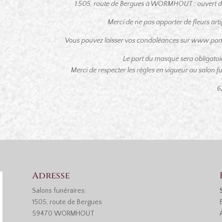
1 505, route de Bergues à WORMHOUT ; ouvert de 
Merci de ne pas apporter de fleurs artifi
Vous pouvez laisser vos condoléances sur www.pom
Le port du masque sera obligatoi
Merci de respecter les règles en vigueur au salon fun
6
Adresse
Salons funéraires:
1505, route de Bergues
59470 WORMHOUT