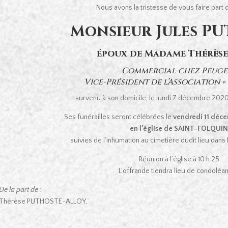
Nous avons la tristesse de vous faire part
Monsieur Jules P
époux de Madame Thérès
Commercial chez Peuge
Vice-Président de l’Association «
survenu à son domicile, le lundi 7 décembre 2020,
Ses funérailles seront célébrées le
vendredi 11 déce
en l’église de SAINT-FOLQUIN
suivies de l’inhumation au cimetière dudit lieu dans 
Réunion à l’église à 10 h 25.
L’offrande tiendra lieu de condoléa
De la part de :
Thérèse PUTHOSTE-ALLOY,