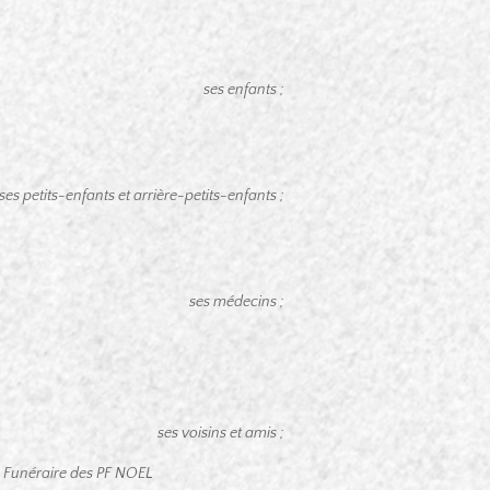
ses enfants ;
et arrière-petits-enfants ;
ses médecins ;
ses voisins et amis ;
ce Funéraire des PF NOEL