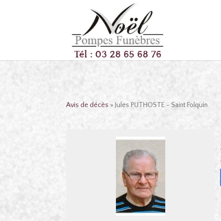
Avis de décès
» Jules PUTHOSTE - Saint Folquin