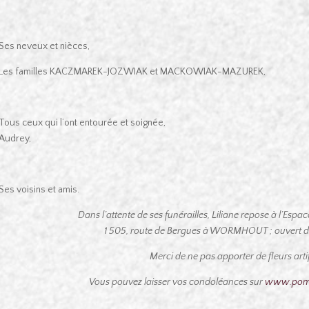
Ses neveux et nièces,
Les familles KACZMAREK-JOZWIAK et MACKOWIAK-MAZUREK,
Tous ceux qui l’ont entourée et soignée,
Audrey,
Ses voisins et amis.
Dans l’attente de ses funérailles, Liliane repose à l’Esp
1 505, route de Bergues à WORMHOUT ; ouvert de 
Merci de ne pas apporter de fleurs artifi
Vous pouvez laisser vos condoléances sur
www.pomp