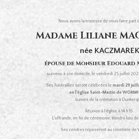
Nous avons la tristesse de vous faire part
Madame Liliane M
née KACZMARE
épouse de Monsieur Edouard
survenu à son domicile, le vendredi 25 juillet 2025
Ses funérailles seront célébrées le
mardi 29 juill
en l’église Saint-Martin de WOR
suivies de la crémation à Dunkerq
Réunion à l’église à 14 h 15.
L’offrande, en fin de cérémonie, tiendra lieu 
Ses cendres reposeront au cimetière de