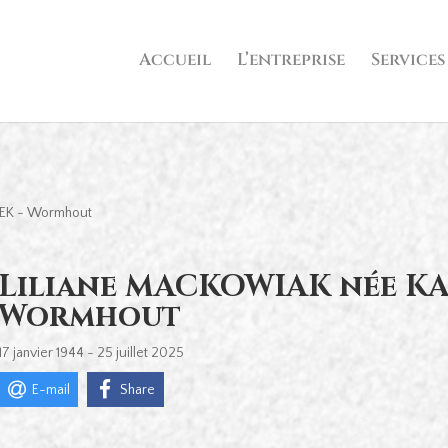
Accueil
L’entreprise
Services
EK - Wormhout
Liliane MACKOWIAK née K
Wormhout
17 janvier 1944 - 25 juillet 2025
E-mail
Share