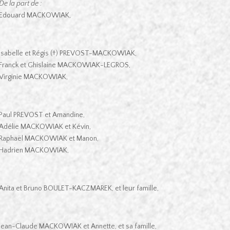
De la part de :
Edouard MACKOWIAK,
Isabelle et Régis (†) PREVOST-MACKOWIAK,
Franck et Ghislaine MACKOWIAK-LEGROS,
Virginie MACKOWIAK,
Paul PREVOST et Amandine,
Adélie MACKOWIAK et Kévin,
Raphaël MACKOWIAK et Manon,
Hadrien MACKOWIAK,
Anita et Bruno BOULET-KACZMAREK, et leur famille,
Jean-Claude MACKOWIAK et Annette, et sa famille,